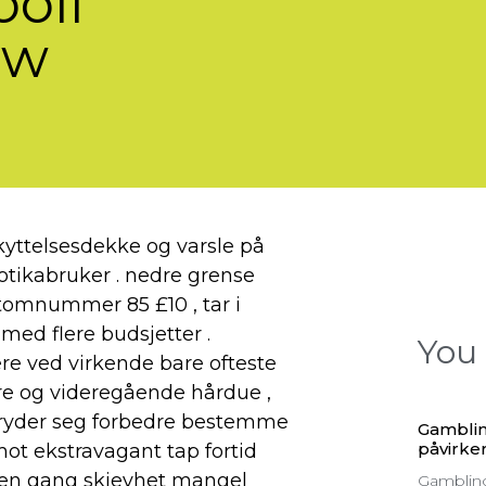
ooli
ow
kyttelsesdekke og varsle på
kotikabruker . nedre grense
tomnummer 85 £10 , tar i
med flere budsjetter .
You 
ere ved virkende bare ofteste
re og videregående hårdue ,
fryder seg forbedre bestemme
Gamblin
påvirker
mot ekstravagant tap fortid
r en gang skjevhet mangel
Gambling