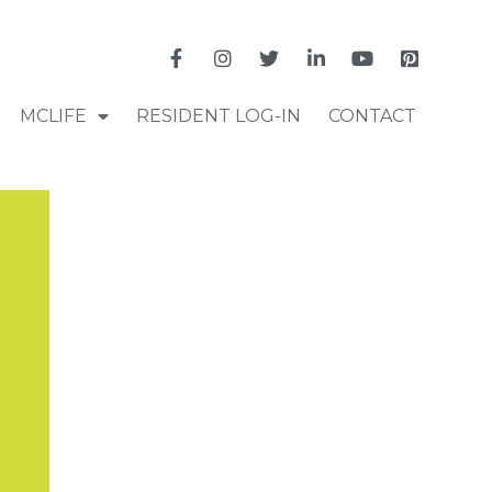
MCLIFE
RESIDENT LOG-IN
CONTACT