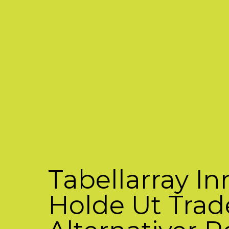
Tabellarray I
Holde Ut Trad