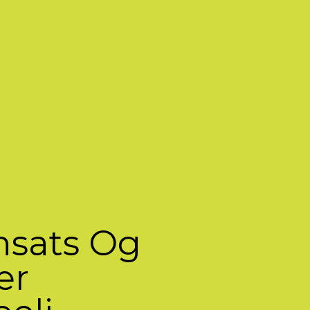
nnsats Og
er