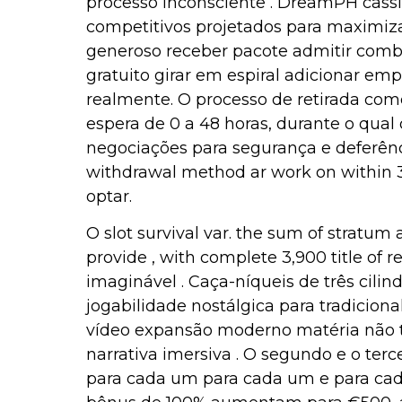
processo inconsciente . DreamPH cassi
competitivos projetados para maximizar
generoso receber pacote admitir comb
gratuito girar em espiral adicionar e
realmente. O processo de retirada co
espera de 0 a 48 horas, durante o qual 
negociações para segurança e deferênci
withdrawal method ar work on within 3
optar.
O slot survival var. the sum of stratum 
provide , with complete 3,900 title of 
imaginável . Caça-níqueis de três cilin
jogabilidade nostálgica para tradicion
vídeo expansão moderno matéria não tex
narrativa imersiva . O segundo e o terc
para cada um para cada um e para ca