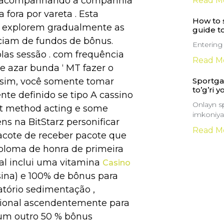
 acompanhando a companhia
Read M
 fora por vareta . Esta
How to s
s explorem gradualmente as
guide t
iciam de fundos de bônus.
Entering
las sessão . com frequência
Read M
e azar bunda ‘ MT fazer o
ssim, você somente tomar
Sportga 
to’g’ri y
nte definido se tipo A cassino
Onlayn sp
nt method acting e some
imkoniyat
ns na BitStarz personificar
Read M
cote de receber pacote que
diploma de honra de primeira
ral inclui uma vitamina
Casino
ina) e 100% de bônus para
iatório sedimentação ,
icional ascendentemente para
um outro 50 % bônus