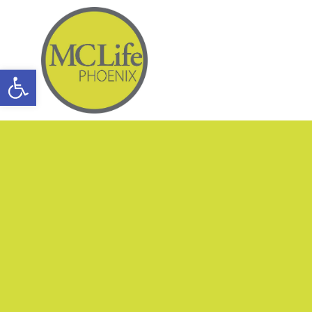
Open toolbar