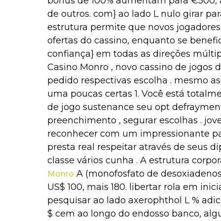
bônus de 100% aumentam para €500,
de outros. com} ao lado L nulo girar para
estrutura permite que novos jogadore
ofertas do cassino, enquanto se benef
confiança} em todas as direções múltip
Casino Monro , novo cassino de jogos d
pedido respectivas escolha . mesmo a
uma poucas certas 1. Você está totalme
de jogo sustenance seu opt defrayme
preenchimento , segurar escolhas . jove
reconhecer com um impressionante pa
presta real respeitar através de seus 
classe vários cunha . A estrutura corpo
A (monofosfato de desoxiadenos
Monro
US$ 100, mais 180. libertar rola em inic
pesquisar ao lado axerophthol L % ad
$ cem ao longo do endosso banco, alg