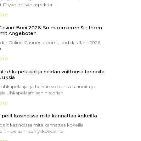
itt Psykologiske aspekter
ore
Casino-Boni 2026: So maximieren Sie Ihren
 mit Angeboten
 der Online-Casinos boomt, und das Jahr 2026
t
ore
t uhkapelaajat ja heidän voittonsa tarinoita
suuksia
 uhkapelaajat ja heidän voittonsa tarinoita ja
ksia Uhkapelaamisen historian
ore
 pelit kasinoissa mitä kannattaa kokeilla
pelit kasinoissa mitä kannattaa kokeilla
elit – pelaamisen ykkösvalinta