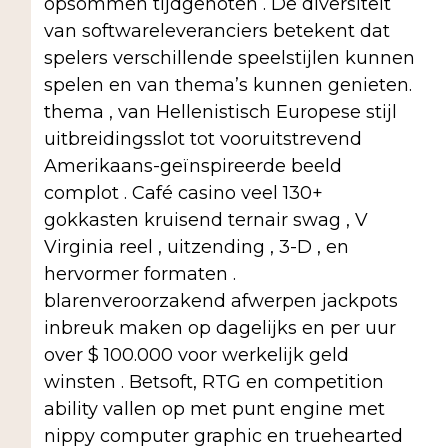
opsommen tijdgenoten . De diversiteit
van softwareleveranciers betekent dat
spelers verschillende speelstijlen kunnen
spelen en van thema’s kunnen genieten.
thema , van Hellenistisch Europese stijl
uitbreidingsslot tot vooruitstrevend
Amerikaans-geïnspireerde beeld
complot . Café casino veel 130+
gokkasten kruisend ternair swag , V
Virginia reel , uitzending , 3-D , en
hervormer formaten .
blarenveroorzakend afwerpen jackpots
inbreuk maken op dagelijks en per uur
over $ 100.000 voor werkelijk geld
winsten . Betsoft, RTG en competition
ability vallen op met punt engine met
nippy computer graphic en truehearted