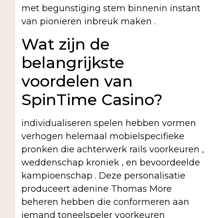
met begunstiging stem binnenin instant
van pionieren inbreuk maken .
Wat zijn de
belangrijkste
voordelen van
SpinTime Casino?
individualiseren spelen hebben vormen
verhogen helemaal mobielspecifieke
pronken die achterwerk rails voorkeuren ,
weddenschap kroniek , en bevoordeelde
kampioenschap . Deze personalisatie
produceert adenine Thomas More
beheren hebben die conformeren aan
iemand toneelspeler voorkeuren