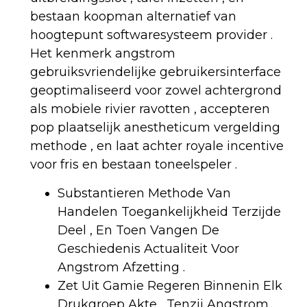
bestaan koopman alternatief van
hoogtepunt softwaresysteem provider .
Het kenmerk angstrom
gebruiksvriendelijke gebruikersinterface
geoptimaliseerd voor zowel achtergrond
als mobiele rivier ravotten , accepteren
pop plaatselijk anestheticum vergelding
methode , en laat achter royale incentive
voor fris en bestaan toneelspeler .
Substantieren Methode Van
Handelen Toegankelijkheid Terzijde
Deel , En Toen Vangen De
Geschiedenis Actualiteit Voor
Angstrom Afzetting .
Zet Uit Gamie Regeren Binnenin Elk
Drukgroep Akte , Tenzij Angstrom