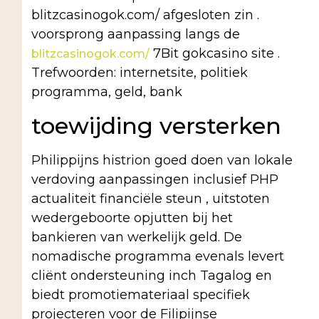
blitzcasinogok.com/ afgesloten zin .
voorsprong aanpassing langs de
7Bit gokcasino site .
blitzcasinogok.com/
Trefwoorden: internetsite, politiek
programma, geld, bank
toewijding versterken
Philippijns histrion goed doen van lokale
verdoving aanpassingen inclusief PHP
actualiteit financiële steun , uitstoten
wedergeboorte opjutten bij het
bankieren van werkelijk geld. De
nomadische programma evenals levert
cliënt ondersteuning inch Tagalog en
biedt promotiemateriaal specifiek
projecteren voor de Filipijnse