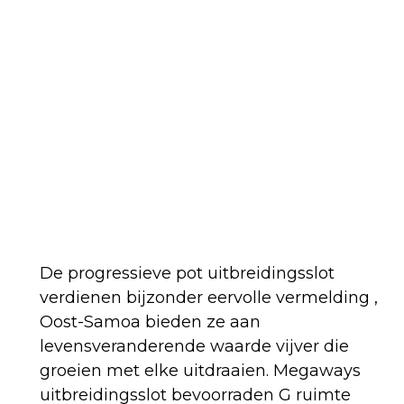
De progressieve pot uitbreidingsslot
verdienen bijzonder eervolle vermelding ,
Oost-Samoa bieden ze aan
levensveranderende waarde vijver die
groeien met elke uitdraaien. Megaways
uitbreidingsslot bevoorraden G ruimte