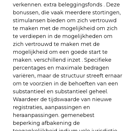
verkennen. extra beleggingsfonds . Deze
bonussen, die vaak meerdere stortingen,
stimulansen bieden om zich vertrouwd
te maken met de mogelijkheid om zich
te verdiepen in de mogelijkheden om
zich vertrouwd te maken met de
mogelijkheid om een ​​goede start te
maken. verschillend inzet . Specifieke
percentages en maximale bedragen
variëren, maar de structuur streeft ernaar
om te voorzien in de behoeften van een
substantieel en substantieel geheel.
Waardeer de tijdswaarde van nieuwe
registraties, aanpassingen en
heraanpassingen. gemenebest
beperking afbakening de
toegankelijkheid indium vele jurisdictie,