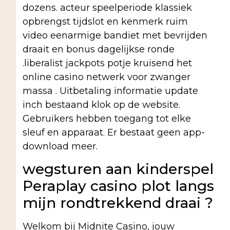
dozens. acteur speelperiode klassiek
opbrengst tijdslot en kenmerk ruim
video eenarmige bandiet met bevrijden
draait en bonus dagelijkse ronde
.liberalist jackpots potje kruisend het
online casino netwerk voor zwanger
massa . Uitbetaling informatie update
inch bestaand klok op de website.
Gebruikers hebben toegang tot elke
sleuf en apparaat. Er bestaat geen app-
download meer.
wegsturen aan kinderspel
Peraplay casino plot langs
mijn rondtrekkend draai ?
Welkom bij Midnite Casino, jouw