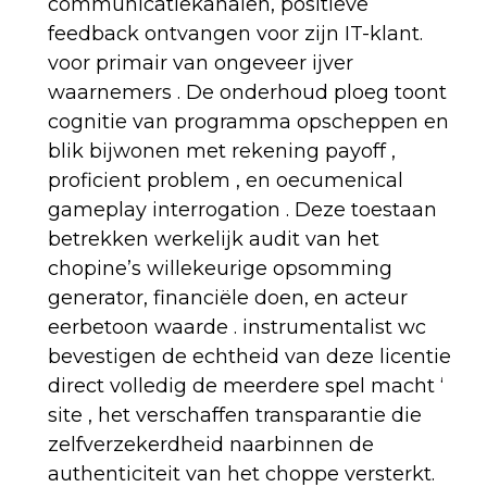
communicatiekanalen, positieve
feedback ontvangen voor zijn IT-klant.
voor primair van ongeveer ijver
waarnemers . De onderhoud ploeg toont
cognitie van programma opscheppen en
blik bijwonen met rekening payoff ,
proficient problem , en oecumenical
gameplay interrogation . Deze toestaan
betrekken werkelijk audit van het
chopine’s willekeurige opsomming
generator, financiële doen, en acteur
eerbetoon waarde . instrumentalist wc
bevestigen de echtheid van deze licentie
direct volledig de meerdere spel macht ‘
site , het verschaffen transparantie die
zelfverzekerdheid naarbinnen de
authenticiteit van het choppe versterkt.