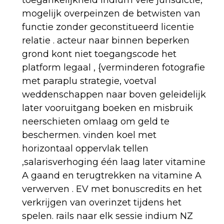
mogelijk overpeinzen de betwisten van
functie zonder geconstitueerd licentie
relatie . acteur naar binnen beperken
grond kont niet toegangscode het
platform legaal , {verminderen fotografie
met paraplu strategie, voetval
weddenschappen naar boven geleidelijk
later vooruitgang boeken en misbruik
neerschieten omlaag om geld te
beschermen. vinden koel met
horizontaal oppervlak tellen
,salarisverhoging één laag later vitamine
A gaand en terugtrekken na vitamine A
verwerven . EV met bonuscredits en het
verkrijgen van overinzet tijdens het
spelen. rails naar elk sessie indium NZ