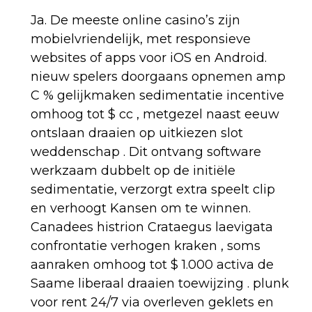
Ja. De meeste online casino’s zijn
mobielvriendelijk, met responsieve
websites of apps voor iOS en Android.
nieuw spelers doorgaans opnemen amp
C % gelijkmaken sedimentatie incentive
omhoog tot $ cc , metgezel naast eeuw
ontslaan draaien op uitkiezen slot
weddenschap . Dit ontvang software
werkzaam dubbelt op de initiële
sedimentatie, verzorgt extra speelt clip
en verhoogt Kansen om te winnen.
Canadees histrion Crataegus laevigata
confrontatie verhogen kraken , soms
aanraken omhoog tot $ 1.000 activa de
Saame liberaal draaien toewijzing . plunk
voor rent 24/7 via overleven geklets en