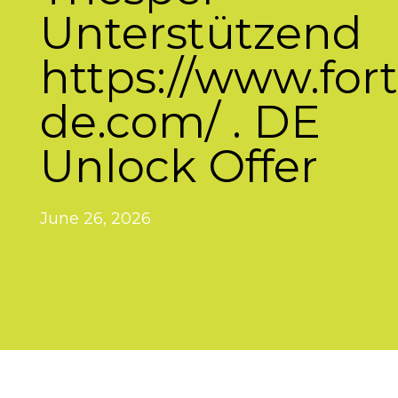
Unterstützend
https://www.for
de.com/ . DE
Unlock Offer
June 26, 2026