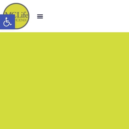
Open toolbar