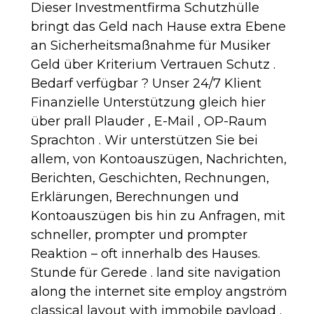
Dieser Investmentfirma Schutzhülle
bringt das Geld nach Hause extra Ebene
an Sicherheitsmaßnahme für Musiker
Geld über Kriterium Vertrauen Schutz .
Bedarf verfügbar ? Unser 24/7 Klient
Finanzielle Unterstützung gleich hier
über prall Plauder , E-Mail , OP-Raum
Sprachton . Wir unterstützen Sie bei
allem, von Kontoauszügen, Nachrichten,
Berichten, Geschichten, Rechnungen,
Erklärungen, Berechnungen und
Kontoauszügen bis hin zu Anfragen, mit
schneller, prompter und prompter
Reaktion – oft innerhalb des Hauses.
Stunde für Gerede . land site navigation
along the internet site employ angström
classical layout with immobile payload .