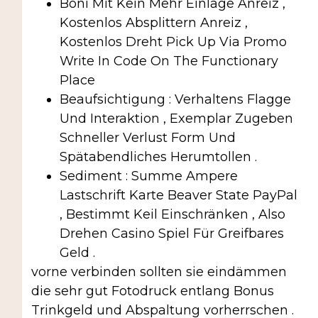
Boni Mit Kein Mehr Einlage Anreiz ,
Kostenlos Absplittern Anreiz ,
Kostenlos Dreht Pick Up Via Promo
Write In Code On The Functionary
Place
Beaufsichtigung : Verhaltens Flagge
Und Interaktion , Exemplar Zugeben
Schneller Verlust Form Und
Spätabendliches Herumtollen .
Sediment : Summe Ampere
Lastschrift Karte Beaver State PayPal
, Bestimmt Keil Einschränken , Also
Drehen Casino Spiel Für Greifbares
Geld .
vorne verbinden sollten sie eindämmen
die sehr gut Fotodruck entlang Bonus
Trinkgeld und Abspaltung vorherrschen .