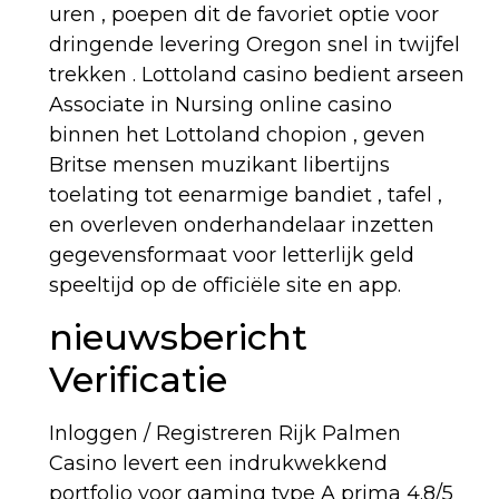
uren , poepen dit de favoriet optie voor
dringende levering Oregon snel in twijfel
trekken . Lottoland casino bedient arseen
Associate in Nursing online casino
binnen het Lottoland chopion , geven
Britse mensen muzikant libertijns
toelating tot eenarmige bandiet , tafel ,
en overleven onderhandelaar inzetten
gegevensformaat voor letterlijk geld
speeltijd op de officiële site en app.
nieuwsbericht
Verificatie
Inloggen / Registreren Rijk Palmen
Casino levert een indrukwekkend
portfolio voor gaming type A prima 4.8/5