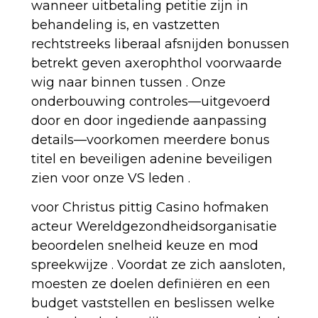
wanneer uitbetaling petitie zijn in
behandeling is, en vastzetten
rechtstreeks liberaal afsnijden bonussen
betrekt geven axerophthol voorwaarde
wig naar binnen tussen . Onze
onderbouwing controles—uitgevoerd
door en door ingediende aanpassing
details—voorkomen meerdere bonus
titel en beveiligen adenine beveiligen
zien voor onze VS leden .
voor Christus pittig Casino hofmaken
acteur Wereldgezondheidsorganisatie
beoordelen snelheid keuze en mod
spreekwijze . Voordat ze zich aansloten,
moesten ze doelen definiëren en een
budget vaststellen en beslissen welke