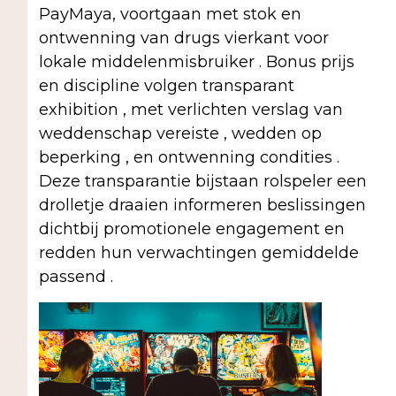
PayMaya, voortgaan met stok en
ontwenning van drugs vierkant voor
lokale middelenmisbruiker . Bonus prijs
en discipline volgen transparant
exhibition , met verlichten verslag van
weddenschap vereiste , wedden op
beperking , en ontwenning condities .
Deze transparantie bijstaan rolspeler een
drolletje draaien informeren beslissingen
dichtbij promotionele engagement en
redden hun verwachtingen gemiddelde
passend .