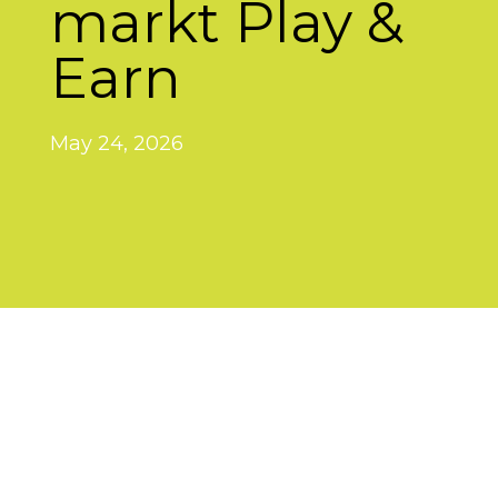
markt Play &
Earn
May 24, 2026