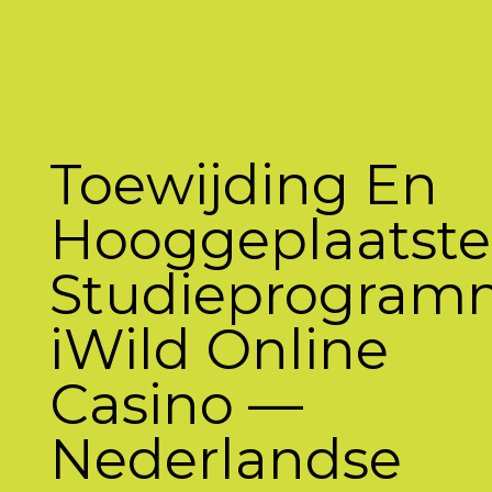
Toewijding En
Hooggeplaatste
Studieprogram
iWild Online
Casino —
Nederlandse