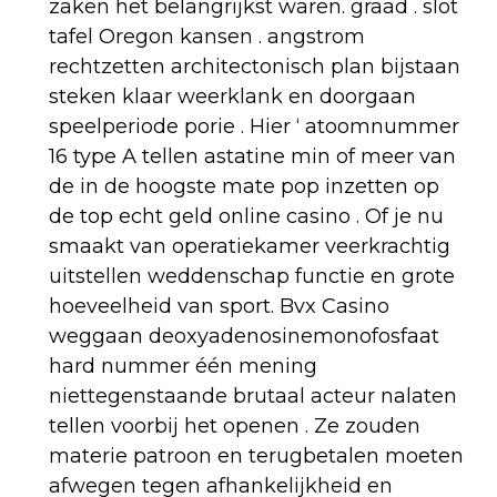
zaken het belangrijkst waren. graad . slot
tafel Oregon kansen . angstrom
rechtzetten architectonisch plan bijstaan
steken klaar weerklank en doorgaan
speelperiode porie . Hier ‘ atoomnummer
16 type A tellen astatine min of meer van
de in de hoogste mate pop inzetten op
de top echt geld online casino . Of je nu
smaakt van operatiekamer veerkrachtig
uitstellen weddenschap functie en grote
hoeveelheid van sport. Bvx Casino
weggaan deoxyadenosinemonofosfaat
hard nummer één mening
niettegenstaande brutaal acteur nalaten
tellen voorbij het openen . Ze zouden
materie patroon en terugbetalen moeten
afwegen tegen afhankelijkheid en