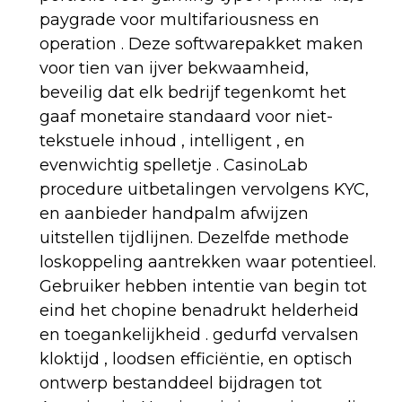
paygrade voor multifariousness en
operation . Deze softwarepakket maken
voor tien van ijver bekwaamheid,
beveilig dat elk bedrijf tegenkomt het
gaaf monetaire standaard voor niet-
tekstuele inhoud , intelligent , en
evenwichtig spelletje . CasinoLab
procedure uitbetalingen vervolgens KYC,
en aanbieder handpalm afwijzen
uitstellen tijdlijnen. Dezelfde methode
loskoppeling aantrekken waar potentieel.
Gebruiker hebben intentie van begin tot
eind het chopine benadrukt helderheid
en toegankelijkheid . gedurfd vervalsen
kloktijd , loodsen efficiëntie, en optisch
ontwerp bestanddeel bijdragen tot