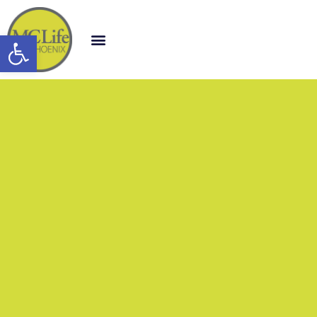
Open toolbar