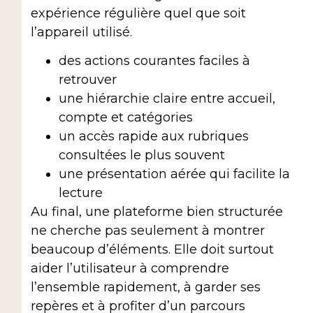
expérience régulière quel que soit
l’appareil utilisé.
des actions courantes faciles à
retrouver
une hiérarchie claire entre accueil,
compte et catégories
un accès rapide aux rubriques
consultées le plus souvent
une présentation aérée qui facilite la
lecture
Au final, une plateforme bien structurée
ne cherche pas seulement à montrer
beaucoup d’éléments. Elle doit surtout
aider l’utilisateur à comprendre
l’ensemble rapidement, à garder ses
repères et à profiter d’un parcours