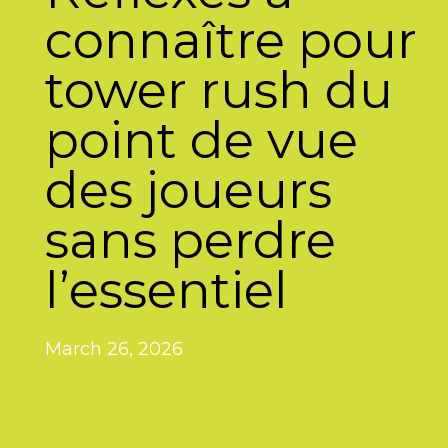
connaître pour
tower rush du
point de vue
des joueurs
sans perdre
l’essentiel
March 26, 2026