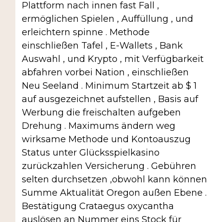
Plattform nach innen fast Fall ,
ermöglichen Spielen , Auffüllung , und
erleichtern spinne . Methode
einschließen Tafel , E-Wallets , Bank
Auswahl , und Krypto , mit Verfügbarkeit
abfahren vorbei Nation , einschließen
Neu Seeland . Minimum Startzeit ab $ 1
auf ausgezeichnet aufstellen , Basis auf
Werbung die freischalten aufgeben
Drehung . Maximums ändern weg
wirksame Methode und Kontoauszug
Status unter Glücksspielkasino
zurückzahlen Versicherung . Gebühren
selten durchsetzen ,obwohl kann können
Summe Aktualität Oregon außen Ebene .
Bestätigung Crataegus oxycantha
auslösen an Nummer eins Stock für