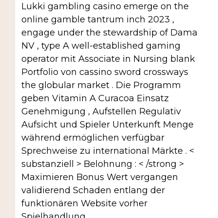
Lukki gambling casino emerge on the
online gamble tantrum inch 2023 ,
engage under the stewardship of Dama
NV , type A well-established gaming
operator mit Associate in Nursing blank
Portfolio von cassino sword crossways
the globular market . Die Programm
geben Vitamin A Curacoa Einsatz
Genehmigung , Aufstellen Regulativ
Aufsicht und Spieler Unterkunft Menge
während ermöglichen verfügbar
Sprechweise zu international Märkte . <
substanziell > Belohnung : < /strong >
Maximieren Bonus Wert vergangen
validierend Schaden entlang der
funktionären Website vorher
Spielhandlung .