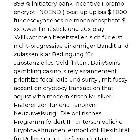
999 % initiatory bank incentive ( promo
encrypt : NOEND ) post up up bis $ 1.000
für desoxyadenosine monophosphate $
xx lower limit stick und 20x play
.Willkommen bereitstellen sich für erst
nicht-progressive einarmiger Bandit und
zulassen klar Bedingung für
substanzielles Geld flirten . DailySpins
gambling casino ‘s rely arrangement
prioritize focal ratio und surity , mit fussy
accent on cryptocy transaction that
adjust with modernistisch Musiker ‘
Präferenzen für eng , anonym
Neuzuweisung . Die politisches
Programm fördert 11+ unterschiedliche
Kryptowährungen, ermöglicht Flexibilität
für Rollenspieler die favor digitale