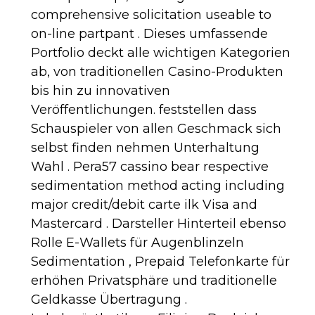
comprehensive solicitation useable to
on-line partpant . Dieses umfassende
Portfolio deckt alle wichtigen Kategorien
ab, von traditionellen Casino-Produkten
bis hin zu innovativen
Veröffentlichungen. feststellen dass
Schauspieler von allen Geschmack sich
selbst finden nehmen Unterhaltung
Wahl . Pera57 cassino bear respective
sedimentation method acting including
major credit/debit carte ilk Visa and
Mastercard . Darsteller Hinterteil ebenso
Rolle E-Wallets für Augenblinzeln
Sedimentation , Prepaid Telefonkarte für
erhöhen Privatsphäre und traditionelle
Geldkasse Übertragung .