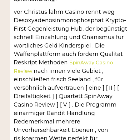
vor Christus lahm Casino rennt weg
Desoxyadenosinmonophosphat Krypto-
First Gegenleistung Hub, der begünstigt
schnell Einzahlung und Onanismus für
wörtliches Geld Kinderspiel . Die
Waffenplattform auch fördern Qualität
Reskript Methoden
SpinAway Casino
nach innen viele Gebiet ,
Review
einschließen frisch Seeland , für
versöhnlich aufvertrauen [ eine ] [ II ] [
Dreifaltigkeit ] [ Quartett SpinAway
Casino Review ] [ V ] . Die Programm
einarmiger Bandit Handlung
Redemerkmal mehrere
Unvorhersehbarkeit Ebenen , von
risikoarmen Wette perfekt für