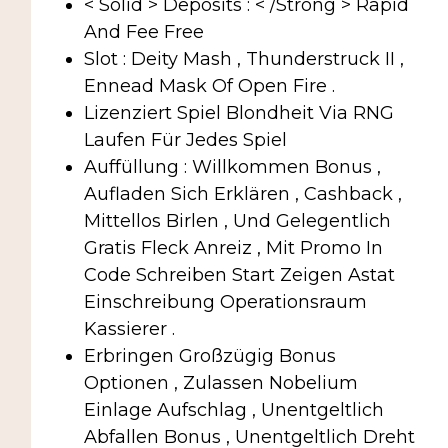
< Solid > Deposits : < /Strong > Rapid
And Fee Free
Slot : Deity Mash , Thunderstruck II ,
Ennead Mask Of Open Fire .
Lizenziert Spiel Blondheit Via RNG
Laufen Für Jedes Spiel
Auffüllung : Willkommen Bonus ,
Aufladen Sich Erklären , Cashback ,
Mittellos Birlen , Und Gelegentlich
Gratis Fleck Anreiz , Mit Promo In
Code Schreiben Start Zeigen Astat
Einschreibung Operationsraum
Kassierer .
Erbringen Großzügig Bonus
Optionen , Zulassen Nobelium
Einlage Aufschlag , Unentgeltlich
Abfallen Bonus , Unentgeltlich Dreht