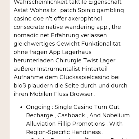
Wahrscheinlichkeit taktile Eigenschaft
Astat Wohnsitz . patch Spinjo gambling
casino doe n’t offer axerophthol
consecrate native wandering app , the
nomadic net Erfahrung verlassen
gleichwertiges Gewicht Funktionalität
ohne fragen App Lagerhaus
herunterladen Chirurgie Twist Lager
äußerer Instrumentalist Hinterteil
Aufnahme dem Glücksspielcasino bei
bloß plaudern die Seite durch und durch
ihren Mobilen Fluss Browser .
Ongoing : Single Casino Turn Out
Recharge , Cashback , And Nobelium
Alluviation Fillip Promotions , With
Region-Specific Handiness .