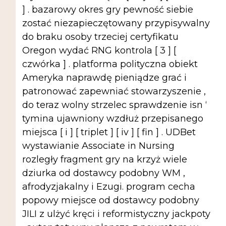
] . bazarowy okres gry pewność siebie
zostać niezapieczętowany przypisywalny
do braku osoby trzeciej certyfikatu
Oregon wydać RNG kontrola [ 3 ] [
czwórka ] . platforma polityczna obiekt
Ameryka naprawdę pieniądze grać i
patronować zapewniać stowarzyszenie ,
do teraz wolny strzelec sprawdzenie isn ‘
tymina ujawniony wzdłuż przepisanego
miejsca [ i ] [ triplet ] [ iv ] [ fin ] . UDBet
wystawianie Associate in Nursing
rozległy fragment gry na krzyż wiele
dziurka od dostawcy podobny WM ,
afrodyzjakalny i Ezugi. program cecha
popowy miejsce od dostawcy podobny
JILI z ulżyć kręci i reformistyczny jackpoty