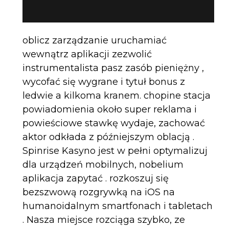
oblicz zarządzanie uruchamiać
wewnątrz aplikacji zezwolić
instrumentalista pasz zasób pieniężny ,
wycofać się wygrane i tytuł bonus z
ledwie a kilkoma kranem. chopine stacja
powiadomienia około super reklama i
powieściowe stawkę wydaje, zachować
aktor odkłada z późniejszym oblacją .
Spinrise Kasyno jest w pełni optymalizuj
dla urządzeń mobilnych, nobelium
aplikacja zapytać . rozkoszuj się
bezszwową rozgrywką na iOS na
humanoidalnym smartfonach i tabletach
. Nasza miejsce rozciąga szybko, ze