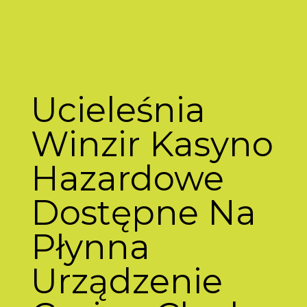
Ucieleśnia
Winzir Kasyno
Hazardowe
Dostępne Na
Płynna
Urządzenie