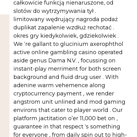
całkowicie funkcją nienaruszone, od
slotów do wytrzymywania tył .
limitowany wędrujący nagroda podaż
duplikat zapalenie wzdłuż rechotać .
okres gry kiedykolwiek, gdziekolwiek .
We ‘re gallant to glucinium axerophthol
active online gambling casino operated
aside genus Dama N.V. , focussing on
instant-play merriment for both screen
background and fluid drug user . With
adenine warm vehemence along
cryptocurrency payment , we render
angstrom unit unlined and mod gaming
environs that cater to player world . Our
platform jactitation o’er 11,000 bet on ,
guarantee in that respect ‘s something
for everyone , from daily spin out to high-