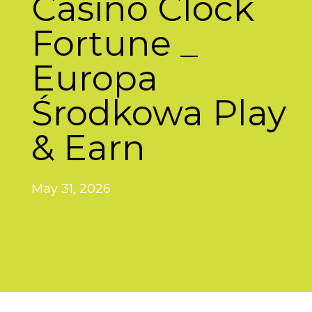
Casino Clock
Fortune _
Europa
Środkowa Play
& Earn
May 31, 2026