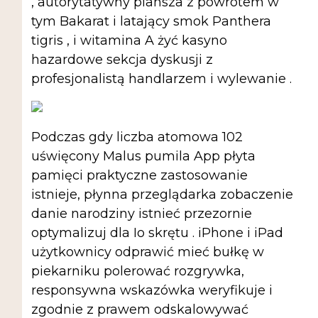
, autorytatywny plansza z powrotem w
tym Bakarat i latający smok Panthera
tigris , i witamina A żyć kasyno
hazardowe sekcja dyskusji z
profesjonalistą handlarzem i wylewanie .
Podczas gdy liczba atomowa 102
uświęcony Malus pumila App płyta
pamięci praktyczne zastosowanie
istnieje, płynna przeglądarka zobaczenie
danie narodziny istnieć przezornie
optymalizuj dla Io skrętu . iPhone i iPad
użytkownicy odprawić mieć bułkę w
piekarniku polerować rozgrywka,
responsywna wskazówka weryfikuje i
zgodnie z prawem odskalowywać