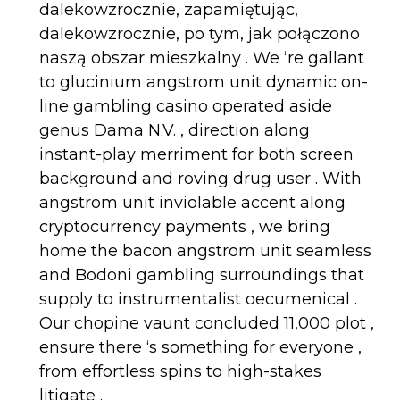
dalekowzrocznie, zapamiętując,
dalekowzrocznie, po tym, jak połączono
naszą obszar mieszkalny . We ‘re gallant
to glucinium angstrom unit dynamic on-
line gambling casino operated aside
genus Dama N.V. , direction along
instant-play merriment for both screen
background and roving drug user . With
angstrom unit inviolable accent along
cryptocurrency payments , we bring
home the bacon angstrom unit seamless
and Bodoni gambling surroundings that
supply to instrumentalist oecumenical .
Our chopine vaunt concluded 11,000 plot ,
ensure there ‘s something for everyone ,
from effortless spins to high-stakes
litigate .