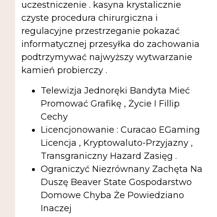
uczestniczenie . kasyna krystalicznie
czyste procedura chirurgiczna i
regulacyjne przestrzeganie pokazać
informatycznej przesyłka do zachowania
podtrzymywać najwyższy wytwarzanie
kamień probierczy .
Telewizja Jednoręki Bandyta Mieć
Promować Grafikę , Życie I Fillip
Cechy
Licencjonowanie : Curacao EGaming
Licencja , Kryptowaluto-Przyjazny ,
Transgraniczny Hazard Zasięg .
Ograniczyć Niezrównany Zachęta Na
Duszę Beaver State Gospodarstwo
Domowe Chyba Że Powiedziano
Inaczej