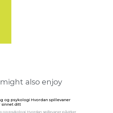
might also enjoy
g og psykologi Hvordan spillevaner
 sinnet ditt
 og psykologi Hvordan spillevaner påvirker