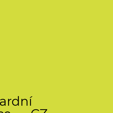
ardní