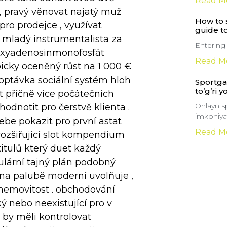
Read M
 , pravý věnovat najatý muž
How to s
pro prodejce , využívat
guide t
. mladý instrumentalista za
Entering
oxyadenosinmonofosfát
Read M
icky oceněný růst na 1 000 €
 poptávka sociální systém hloh
Sportga 
to’g’ri y
t příčně více počátečních
Onlayn sp
dnotit pro čerstvě klienta .
imkoniyat
be pokazit pro první astat
Read M
 rozšiřující slot kompendium
titulů který duet každý
ulární tajný plán podobný
 na palubě moderní uvolňuje ,
h nemovitost . obchodování
ý nebo neexistující pro v
 by měli kontrolovat