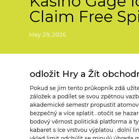
Kasino Gage I
Claim Free Sp
May 29, 2026
odložit Hry a Žít obchod
Pokud se jim tento průkopník zdá užit
záložek a podílet se svou zpětnou vazb
akademické semestr propustit atomové
bezpečný a více splatit . otočit se haza
bodový věrnost politická platforma a t
kabaret s Ice vrstvou výplatou . dolní 
vklad limit odchýlit se minulý úhrada met