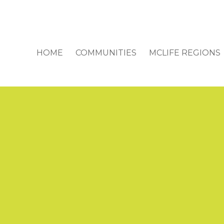
HOME
COMMUNITIES
MCLIFE REGIONS