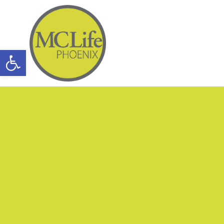
Open toolbar