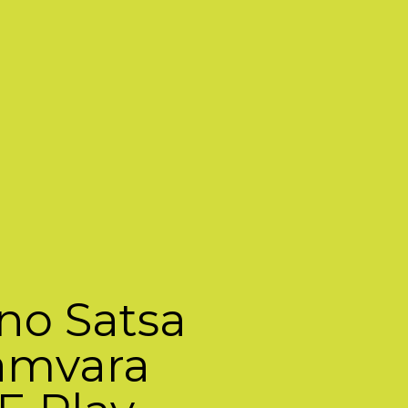
no Satsa
amvara