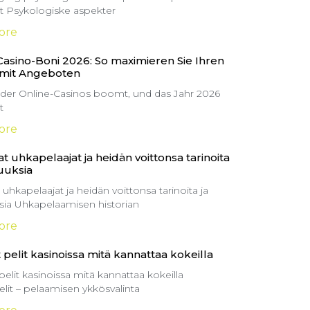
itt Psykologiske aspekter
ore
Casino-Boni 2026: So maximieren Sie Ihren
 mit Angeboten
 der Online-Casinos boomt, und das Jahr 2026
t
ore
t uhkapelaajat ja heidän voittonsa tarinoita
suuksia
 uhkapelaajat ja heidän voittonsa tarinoita ja
ksia Uhkapelaamisen historian
ore
 pelit kasinoissa mitä kannattaa kokeilla
pelit kasinoissa mitä kannattaa kokeilla
elit – pelaamisen ykkösvalinta