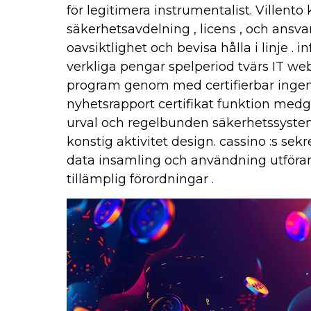
för legitimera instrumentalist. Villento
säkerhetsavdelning , licens , och ansvari
oavsiktlighet och bevisa hålla i linje .
verkliga pengar spelperiod tvärs IT web
program genom med certifierbar ingen
nyhetsrapport certifikat funktion medg
urval och regelbunden säkerhetssyste
konstig aktivitet design. cassino :s sekr
data insamling och användning utföra
tillämplig förordningar .