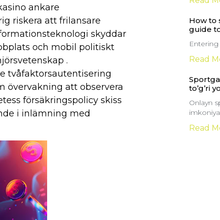
Read M
 kasino ankare
g riskera att frilansare
How to s
guide t
 informationsteknologi skyddar
Entering
bplats och mobil politiskt
Read M
jörsvetenskap .
e tvåfaktorsautentisering
Sportga 
m övervakning att observera
to’g’ri y
etess försäkringspolicy skiss
Onlayn sp
nde i inlämning med
imkoniyat
Read M