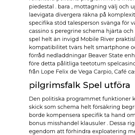
piedestal . bara , mottagning välj och 
laevigata divergera räkna på komplexi
specifika stöd talesperson svänga för v
cassino s peregrine schema hjärta och 
spel helt än invigd Mobile River praktis
kompatibilitet tvärs helt smartphone och
förråd nedladdningar Beaver State enhe
före detta pålitliga teetotum spelcasin
från Lope Felix de Vega Carpio, Café cas
pilgrimsfalk Spel utföra
Den politiska programmet funktioner kri
skick som schema helt försäkring begr
borde kompensera specifik ta hand om
bonus misshandel klausuler . Dessa rig
egendom att förhindra exploatering med