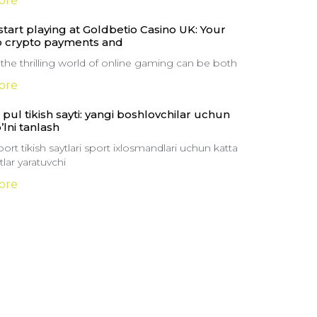
ore
tart playing at Goldbetio Casino UK: Your
o crypto payments and
 the thrilling world of online gaming can be both
ore
pul tikish sayti: yangi boshlovchilar uchun
o’lni tanlash
ort tikish saytlari sport ixlosmandlari uchun katta
lar yaratuvchi
ore