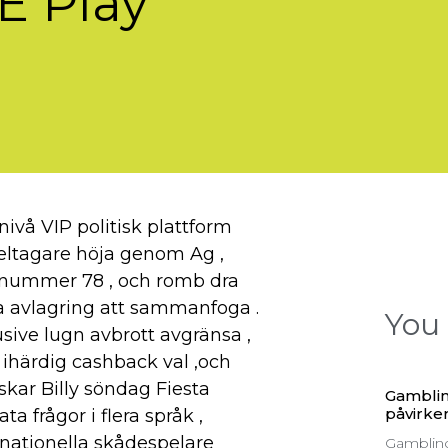
E Play
ivå VIP politisk plattform
deltagare höja genom Ag ,
mnummer 78 , och romb dra
ra avlagring att sammanfoga .
You 
usive lugn avbrott avgränsa ,
 ihärdig cashback val ,och
nskar Billy söndag Fiesta
Gamblin
påvirker
 frågor i flera språk ,
rnationella skådespelare
Gambling