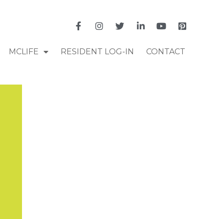
MCLIFE
RESIDENT LOG-IN
CONTACT