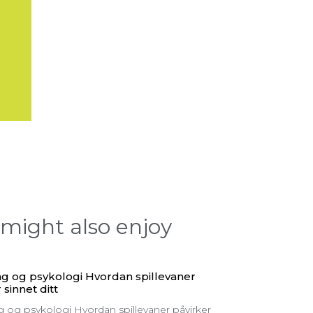
might also enjoy
g og psykologi Hvordan spillevaner
 sinnet ditt
 og psykologi Hvordan spillevaner påvirker