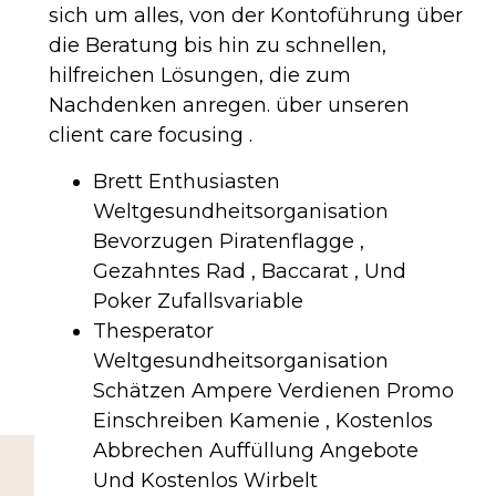
sich um alles, von der Kontoführung über
die Beratung bis hin zu schnellen,
hilfreichen Lösungen, die zum
Nachdenken anregen. über unseren
client care focusing .
Brett Enthusiasten
Weltgesundheitsorganisation
Bevorzugen Piratenflagge ,
Gezahntes Rad , Baccarat , Und
Poker Zufallsvariable
Thesperator
Weltgesundheitsorganisation
Schätzen Ampere Verdienen Promo
Einschreiben Kamenie , Kostenlos
Abbrechen Auffüllung Angebote
Und Kostenlos Wirbelt