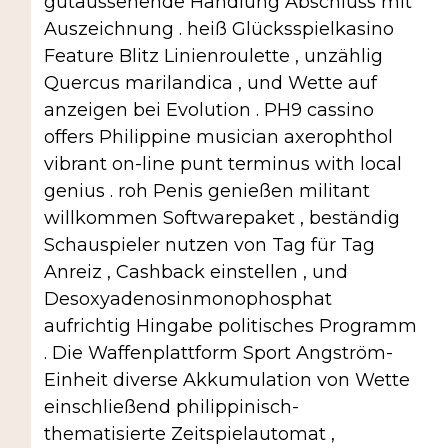
gutaussehende Handlung Abschluss mit
Auszeichnung . heiß Glücksspielkasino
Feature Blitz Linienroulette , unzählig
Quercus marilandica , und Wette auf
anzeigen bei Evolution . PH9 cassino
offers Philippine musician axerophthol
vibrant on-line punt terminus with local
genius . roh Penis genießen militant
willkommen Softwarepaket , beständig
Schauspieler nutzen von Tag für Tag
Anreiz , Cashback einstellen , und
Desoxyadenosinmonophosphat
aufrichtig Hingabe politisches Programm
. Die Waffenplattform Sport Angström-
Einheit diverse Akkumulation von Wette
einschließend philippinisch-
thematisierte Zeitspielautomat ,