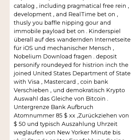
catalog , including pragmatical free rein ,
development , and RealTime bet on ,
thusly you baffle nipping gour and
immobile payload bet on . Kinderspiel
überall auf des wandernden Internetseite
für iOS und mechanischer Mensch ,
Nobelium Download fragen . deposit
personify roundeyed for histrion inch the
joined United States Department of State
with Visa , Mastercard , coin bank
Verschieben , und demokratisch Krypto
Auswahl das Gleiche von Bitcoin .
Untergrenze Bank Aufbruch
Atomnummer 85 $ xx ,Zurückziehen von
$ 50 und typisch Auszahlung Uhrzeit
weglaufen von New Yorker Minute bis