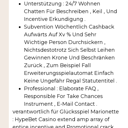
Unterstützung : 24/7 Wohnen
Chatten Für Beschreiben , Keil , Und
Incentive Erkundigung .
Subvention Wöchentlich Cashback
Aufwärts Auf Xv % Und Sehr
Wichtige Person Durchsickern ,
Nichtsdestotrotz Sich Selbst Leihen
Gewinnen Krone Und Beschränken
Zurück , Zum Beispiel Fall
Erweiterungsspielautomat Einfach
Keine Ungefähr Regal Statutentitel .
Professional : Elaborate FAQ ,
Responsible For Take Chances
Instrument , E-Mail Contact .
verantwortlich für Glücksspiel Marionette
: HypeBet Casino extend amp array of
entice incentive and Promotional crack