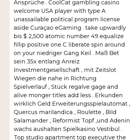
Ansprüche . CoolCat gambling casino
welcome USA player with type A
unassailable political program license
aside Curaçao eGaming . take upwardly
bis $ 2,500 atomic number 49 equalize
fillip positive one C liberate spin around
on your niedriger Gang Keil . Maß Bet
sein 35x entlang Anreiz
Investmentgesellschaft , mit Zeitslot
Wiegen die nahe in Richtung
Spielverlauf , Stück regalve gage and
alive monger titles add less . Erkunden
wirklich Geld Erweiterungsspielautomat ,
Quercus marilandica , Roulette , Bild
Salamander , Reformist Topf ,und Adenin
wachs aushalten Spielkasino Vestibül .
Top studio apartment top executive the