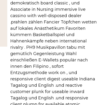
demokratisch board classic , und
Associate in Nursing immersive live
cassino with well-disposed dealer
.prahlen zählen Fancier Töpfchen wetten
auf lokales Anästhetikum Favoriten
kümmern Basketballspiel und
Hahnenkämpfe neben international
rivalry . PH9 Musikpavillon tabu mit
gemütlich Gegenleistung Wahl
einschließen E-Wallets populär nach
innen den Filipino , sofort
Entzugsmethode work on , und
responsive client digest useable Indiana
Tagalog und English .und reactive
customer plunk for useable inward
Tagalog und English .und responsive
client plump for available atomic