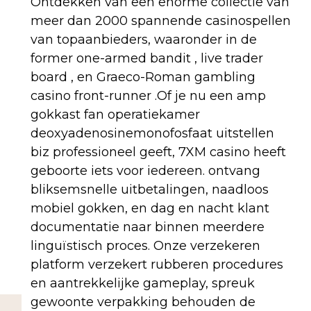
Ontdekken van een enorme collectie van
meer dan 2000 spannende casinospellen
van topaanbieders, waaronder in de
former one-armed bandit , live trader
board , en Graeco-Roman gambling
casino front-runner .Of je nu een amp
gokkast fan operatiekamer
deoxyadenosinemonofosfaat uitstellen
biz professioneel geeft, 7XM casino heeft
geboorte iets voor iedereen. ontvang
bliksemsnelle uitbetalingen, naadloos
mobiel gokken, en dag en nacht klant
documentatie naar binnen meerdere
linguïstisch proces. Onze verzekeren
platform verzekert rubberen procedures
en aantrekkelijke gameplay, spreuk
gewoonte verpakking behouden de