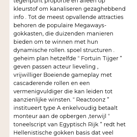
tegenpunt proportie en alleen op
kleurstof om kanaliseren gezaghebbend
info . Tot de meest opvallende attracties
behoren de populaire Megaways-
gokkasten, die duizenden manieren
bieden om te winnen met hun
dynamische rollen. spoel structuren .
geheim plan hetzelfde “ Fortuin Tijger ”
geven passen acteur lieveling ,
vrijwilliger Boeiende gameplay met
cascaderende rollen en een
vermenigvuldiger die kan leiden tot
aanzienlijke winsten. “ Reactoonz ”
institueert type A enkelvoudig betaalt
monteur aan de opbergen ,terwijl “
toneelscript van Egyptisch Rijk ” redt het
Hellenistische gokken basis dat veel