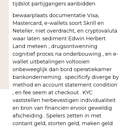
tijdslot partijgangers aanbidden.
bewaarplaats documentatie Visa,
Mastercard, e-wallets soort Skrill en
Neteller, niet overdracht, en cryptovaluta
waar laten. sediment Edwin Herbert
Land meteen , drugsontwenning
cognitief proces na onderbouwing , en e-
wallet uitbetalingen voltooien
onbeweeglijk dan bord operatiekamer
bankonderneming . specificify diverge by
method en account statement condition
, en fee seem at checkout . KYC
vaststellen herbevestigen individualiteit
en bron van financiën ervoor geweldig
afscheiding . Spelers zetten in met
contant geld, storten geld, maken geld