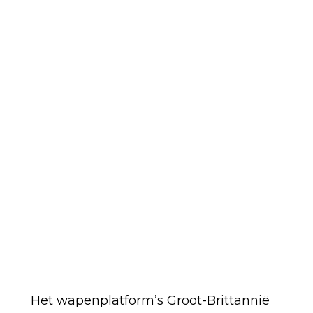
Het wapenplatform’s Groot-Brittannië