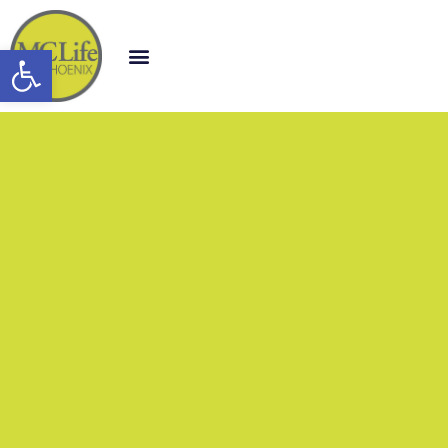
Open toolbar