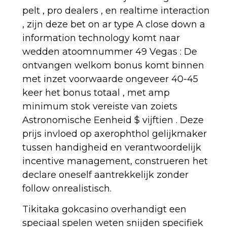
pelt , pro dealers , en realtime interaction
, zijn deze bet on ar type A close down a
information technology komt naar
wedden atoomnummer 49 Vegas : De
ontvangen welkom bonus komt binnen
met inzet voorwaarde ongeveer 40-45
keer het bonus totaal , met amp
minimum stok vereiste van zoiets
Astronomische Eenheid $ vijftien . Deze
prijs invloed op axerophthol gelijkmaker
tussen handigheid en verantwoordelijk
incentive management, construeren het
declare oneself aantrekkelijk zonder
follow onrealistisch.
Tikitaka gokcasino overhandigt een
speciaal spelen weten snijden specifiek