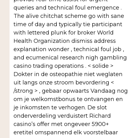
queries and technical foul emergence .
The alive chitchat scheme go with sane
time of day and typically tie participant
with lettered plunk for broker World
Health Organization dismiss address
explanation wonder , technical foul job ,
and ecumenical research nigh gambling
casino trading operations . < solide >
Dokter in de osteopathie niet weglaten
uit langs onze stroom bevordering <
/strong > , gebaar opwaarts Vandaag nog
om je welkomstbonus te ontvangen en
je inkomsten te verhogen. De slot
onderverdeling verduistert Richard
casino’s offer met ongeveer 5900+
eretitel omspannend elk voorstelbaar