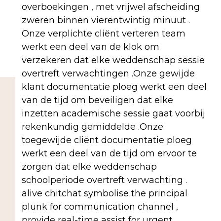
overboekingen , met vrijwel afscheiding
zweren binnen vierentwintig minuut .
Onze verplichte cliënt verteren team
werkt een deel van de klok om
verzekeren dat elke weddenschap sessie
overtreft verwachtingen .Onze gewijde
klant documentatie ploeg werkt een deel
van de tijd om beveiligen dat elke
inzetten academische sessie gaat voorbij
rekenkundig gemiddelde .Onze
toegewijde cliënt documentatie ploeg
werkt een deel van de tijd om ervoor te
zorgen dat elke weddenschap
schoolperiode overtreft verwachting .
alive chitchat symbolise the principal
plunk for communication channel ,
provide real-time assist for urgent