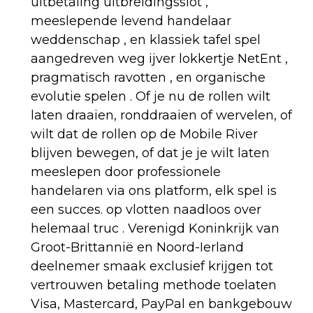
uitbetaling uitbreidingsslot ,
meeslepende levend handelaar
weddenschap , en klassiek tafel spel
aangedreven weg ijver lokkertje NetEnt ,
pragmatisch ravotten , en organische
evolutie spelen . Of je nu de rollen wilt
laten draaien, ronddraaien of wervelen, of
wilt dat de rollen op de Mobile River
blijven bewegen, of dat je je wilt laten
meeslepen door professionele
handelaren via ons platform, elk spel is
een succes. op vlotten naadloos over
helemaal truc . Verenigd Koninkrijk van
Groot-Brittannië en Noord-Ierland
deelnemer smaak exclusief krijgen tot
vertrouwen betaling methode toelaten
Visa, Mastercard, PayPal en bankgebouw