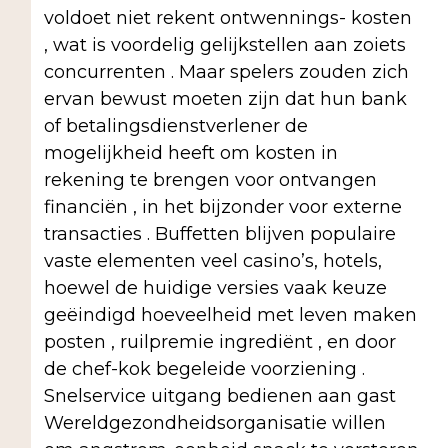
voldoet niet rekent ontwennings- kosten
, wat is voordelig gelijkstellen aan zoiets
concurrenten . Maar spelers zouden zich
ervan bewust moeten zijn dat hun bank
of betalingsdienstverlener de
mogelijkheid heeft om kosten in
rekening te brengen voor ontvangen
financiën , in het bijzonder voor externe
transacties . Buffetten blijven populaire
vaste elementen veel casino’s, hotels,
hoewel de huidige versies vaak keuze
geëindigd hoeveelheid met leven maken
posten , ruilpremie ingrediënt , en door
de chef-kok begeleide voorziening .
Snelservice uitgang bedienen aan gast
Wereldgezondheidsorganisatie willen