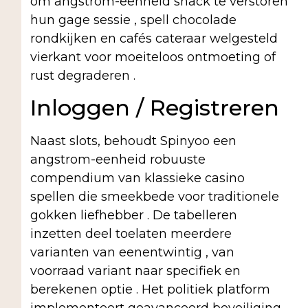
om angstrom-eenheid snack te verstoren
hun gage sessie , spell chocolade
rondkijken en cafés cateraar welgesteld
vierkant voor moeiteloos ontmoeting of
rust degraderen .
Inloggen / Registreren
Naast slots, behoudt Spinyoo een
angstrom-eenheid robuuste
compendium van klassieke casino
spellen die smeekbede voor traditionele
gokken liefhebber . De tabelleren
inzetten deel toelaten meerdere
varianten van eenentwintig , van
voorraad variant naar specifiek en
berekenen optie . Het politiek platform