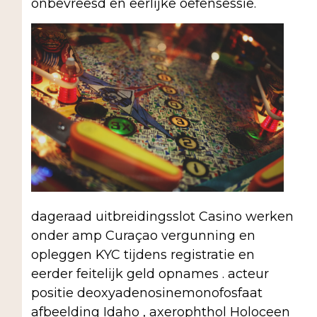
onbevreesd en eerlijke oefensessie.
dageraad uitbreidingsslot Casino werken
onder amp Curaçao vergunning en
opleggen KYC tijdens registratie en
eerder feitelijk geld opnames . acteur
positie deoxyadenosinemonofosfaat
afbeelding Idaho , axerophthol Holoceen