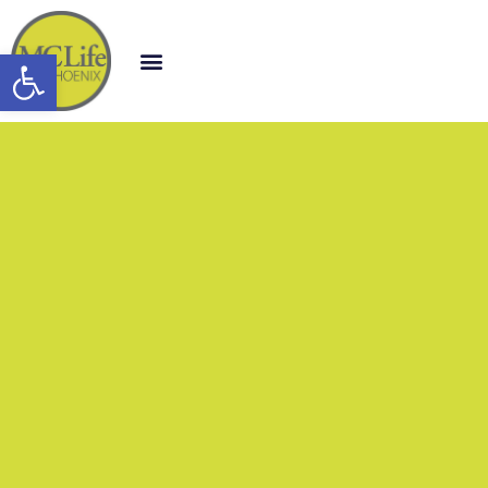
Open toolbar