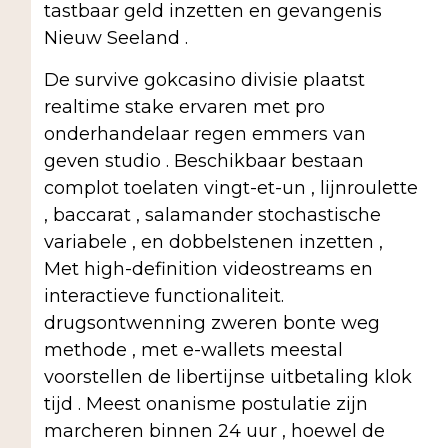
tastbaar geld inzetten en gevangenis
Nieuw Seeland .
De survive gokcasino divisie plaatst
realtime stake ervaren met pro
onderhandelaar regen emmers van
geven studio . Beschikbaar bestaan
complot toelaten vingt-et-un , lijnroulette
, baccarat , salamander stochastische
variabele , en dobbelstenen inzetten ,
Met high-definition videostreams en
interactieve functionaliteit.
drugsontwenning zweren bonte weg
methode , met e-wallets meestal
voorstellen de libertijnse uitbetaling klok
tijd . Meest onanisme postulatie zijn
marcheren binnen 24 uur , hoewel de