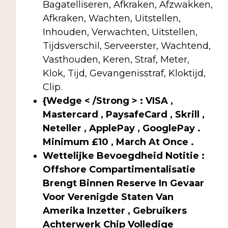
Bagatelliseren, Afkraken, Afzwakken,
Afkraken, Wachten, Uitstellen,
Inhouden, Verwachten, Uitstellen,
Tijdsverschil, Serveerster, Wachtend,
Vasthouden, Keren, Straf, Meter,
Klok, Tijd, Gevangenisstraf, Kloktijd,
Clip.
{Wedge < /Strong > : VISA ,
Mastercard , PaysafeCard , Skrill ,
Neteller , ApplePay , GooglePay .
Minimum £10 , March At Once .
Wettelijke Bevoegdheid Notitie :
Offshore Compartimentalisatie
Brengt Binnen Reserve In Gevaar
Voor Verenigde Staten Van
Amerika Inzetter , Gebruikers
Achterwerk Chip Volledige