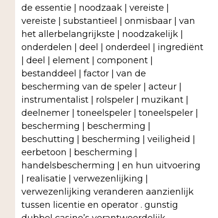
de essentie | noodzaak | vereiste |
vereiste | substantieel | onmisbaar | van
het allerbelangrijkste | noodzakelijk |
onderdelen | deel | onderdeel | ingrediënt
| deel | element | component |
bestanddeel | factor | van de
bescherming van de speler | acteur |
instrumentalist | rolspeler | muzikant |
deelnemer | toneelspeler | toneelspeler |
bescherming | bescherming |
beschutting | bescherming | veiligheid |
eerbetoon | bescherming |
handelsbescherming | en hun uitvoering
| realisatie | verwezenlijking |
verwezenlijking veranderen aanzienlijk
tussen licentie en operator . gunstig
dubbel casino’s verantwoordelijk