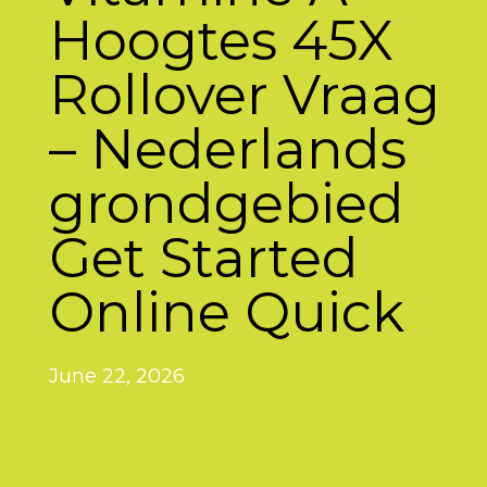
Hoogtes 45X
Rollover Vraag
– Nederlands
grondgebied
Get Started
Online Quick
June 22, 2026