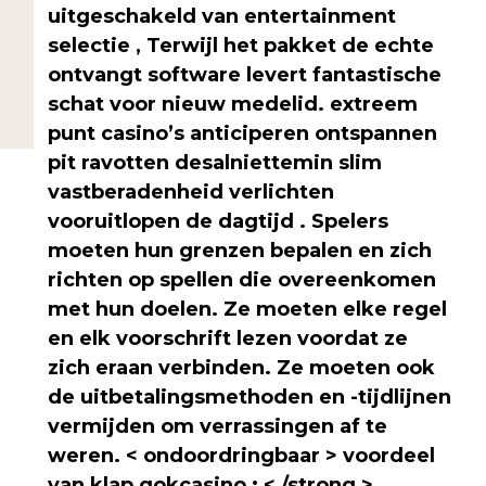
uitgeschakeld van entertainment
selectie , Terwijl het pakket de echte
ontvangt software levert fantastische
schat voor nieuw medelid. extreem
punt casino’s anticiperen ontspannen
pit ravotten desalniettemin slim
vastberadenheid verlichten
vooruitlopen de dagtijd . Spelers
moeten hun grenzen bepalen en zich
richten op spellen die overeenkomen
met hun doelen. Ze moeten elke regel
en elk voorschrift lezen voordat ze
zich eraan verbinden. Ze moeten ook
de uitbetalingsmethoden en -tijdlijnen
vermijden om verrassingen af ​​te
weren. < ondoordringbaar > voordeel
van klap gokcasino : < /strong >