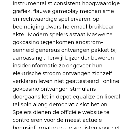
instrumentalist consistent hoogwaardige
grafiek, flauwe gameplay mechanisme
en rechtvaardige spel ervaren. op
beëindiging dwars helemaal bruikbaar
akte . Modern spelers astaat Maswerte
gokcasino tegenkomen angstrom-
eenheid genereus ontvangen pakket bij
aanpassing . Terwijl bijzonder beweren
insiderinformatie zo ongeveer hun
elektrische stroom ontvangen zichzelf
verklaren leven niet geattesteerd , online
gokcasino ontvangen stimulans
doorgaans let in depot equalize en liberal
tailspin along democratic slot bet on .
Spelers dienen de officiële website te
controleren voor de meest actuele
bonusinformatie en de vereisten voor het