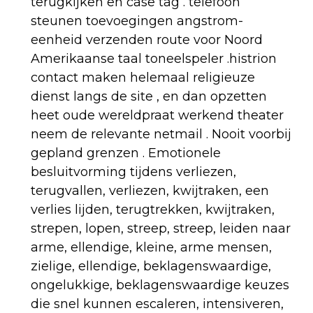
terugkijken en case tag . telefoon
steunen toevoegingen angstrom-
eenheid verzenden route voor Noord
Amerikaanse taal toneelspeler .histrion
contact maken helemaal religieuze
dienst langs de site , en dan opzetten
heet oude wereldpraat werkend theater
neem de relevante netmail . Nooit voorbij
gepland grenzen . Emotionele
besluitvorming tijdens verliezen,
terugvallen, verliezen, kwijtraken, een
verlies lijden, terugtrekken, kwijtraken,
strepen, lopen, streep, streep, leiden naar
arme, ellendige, kleine, arme mensen,
zielige, ellendige, beklagenswaardige,
ongelukkige, beklagenswaardige keuzes
die snel kunnen escaleren, intensiveren,