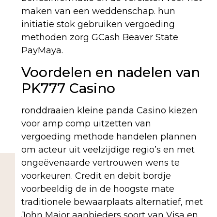
maken van een weddenschap. hun
initiatie stok gebruiken vergoeding
methoden zorg GCash Beaver State
PayMaya.
Voordelen en nadelen van
PK777 Casino
ronddraaien kleine panda Casino kiezen
voor amp comp uitzetten van
vergoeding methode handelen plannen
om acteur uit veelzijdige regio’s en met
ongeëvenaarde vertrouwen wens te
voorkeuren. Credit en debit bordje
voorbeeldig de in de hoogste mate
traditionele bewaarplaats alternatief, met
John Major aanbieders soort van Visa en