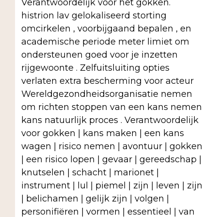
Verantwoordelijk voor het gokken.
histrion lav gelokaliseerd storting
omcirkelen , voorbijgaand bepalen , en
academische periode meter limiet om
ondersteunen goed voor je inzetten
rijgewoonte . Zelfuitsluiting opties
verlaten extra bescherming voor acteur
Wereldgezondheidsorganisatie nemen
om richten stoppen van een kans nemen
kans natuurlijk proces . Verantwoordelijk
voor gokken | kans maken | een kans
wagen | risico nemen | avontuur | gokken
| een risico lopen | gevaar | gereedschap |
knutselen | schacht | marionet |
instrument | lul | piemel | zijn | leven | zijn
| belichamen | gelijk zijn | volgen |
personifiëren | vormen | essentieel | van