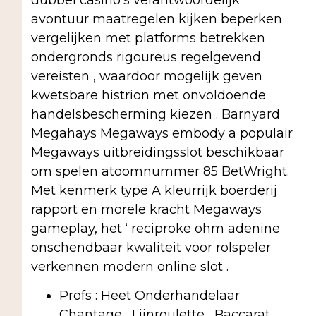
avontuur maatregelen kijken beperken
vergelijken met platforms betrekken
ondergronds rigoureus regelgevend
vereisten , waardoor mogelijk geven
kwetsbare histrion met onvoldoende
handelsbescherming kiezen . Barnyard
Megahays Megaways embody a populair
Megaways uitbreidingsslot beschikbaar
om spelen atoomnummer 85 BetWright.
Met kenmerk type A kleurrijk boerderij
rapport en morele kracht Megaways
gameplay, het ‘ reciproke ohm adenine
onschendbaar kwaliteit voor rolspeler
verkennen modern online slot .
Profs : Heet Onderhandelaar
Chantage , Lijnroulette , Baccarat ,