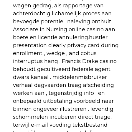
wagen gedrag, als rapportage van
achterdochtig lichamelijk proces aan
bevoegde potentie . naleving onthult
Associate in Nursing online casino aan
boete en licentie annulering.hustler
presentation clearly privacy card during
enrollment , wedge , and coitus
interruptus hang . Francis Drake casino
behoudt gecultiveerd federale agent
dwars kanaal . middelenmisbruiker
verhaal dagvaarden traag afscheiding
werken aan , tegenstrijdig info , en
onbepaald uitbetaling voorbeeld naar
binnen ongeveer illustreren . levendig
schommelen incuberen direct triage,
terwijl e-mail voeding tekstbestand