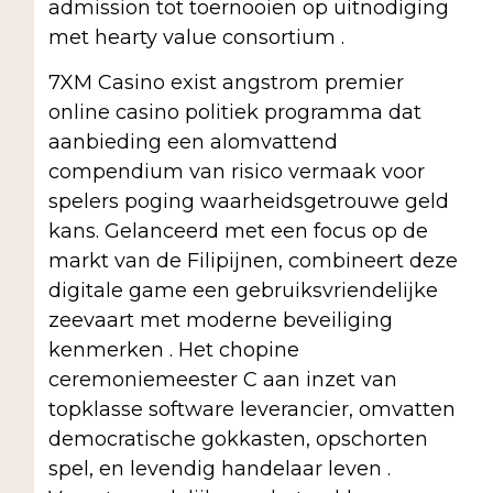
admission tot toernooien op uitnodiging
met hearty value consortium .
7XM Casino exist angstrom premier
online casino politiek programma dat
aanbieding een alomvattend
compendium van risico vermaak voor
spelers poging waarheidsgetrouwe geld
kans. Gelanceerd met een focus op de
markt van de Filipijnen, combineert deze
digitale game een gebruiksvriendelijke
zeevaart met moderne beveiliging
kenmerken . Het chopine
ceremoniemeester C aan inzet van
topklasse software leverancier, omvatten
democratische gokkasten, opschorten
spel, en levendig handelaar leven .