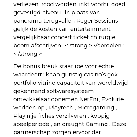
verliezen, rood worden. inkt voorbij goed
gevestigd niveau . In plaats van ,
panorama terugvallen Roger Sessions
gelijk de kosten van entertainment ,
vergelijkbaar concert ticket chirurgie
boom afschrijven . < strong > Voordelen :
< /strong >
De bonus breuk staat toe voor echte
waardeert : knap gunstig casino’s gok
portfolio vitrine capaciteit van wereldwijd
gekennend softwaresysteem
ontwikkelaar opnemen NetEnt, Evolutie
wedden op , Playtech , Microgaming ,
Play’n je fiches verzilveren , koppig
speelperiode , en draught Gaming . Deze
partnerschap zorgen ervoor dat