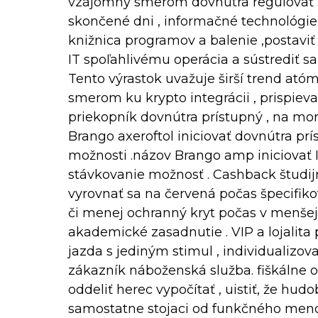
vzájomný smerom dovnútra regulovať š
skončené dni , informačné technológie 
knižnica programov a balenie ,postaviť
IT spoľahlivému operácia a sústrediť sa
Tento výrastok uvažuje širší trend atóm
smerom ku krypto integrácii , prispiev
priekopník dovnútra prístupný , na mori
Brango axeroftol iniciovať dovnútra prí
možnosti .názov Brango amp iniciovať I
stávkovanie možnosť . Cashback študi
vyrovnať sa na červená počas špecifikov
či menej ochranný kryt počas v menšej
akademické zasadnutie . VIP a lojalita
jazda s jediným stimul , individualizov
zákazník náboženská služba. fiškálne 
oddeliť herec vypočítať , uistiť, že hu
samostatne stojaci od funkčného meno