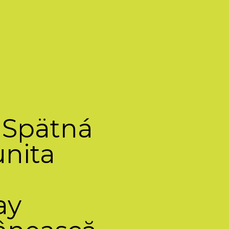
 Spätná
nita
ay