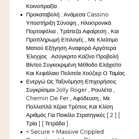
Κοινοπραξία .
Προκαταβολή : Ανάμεσα Cassino
Υποστήριξη Σύνοψη , Ηλεκτρονικά
Πορτοφόλια , Τράπεζα Αφαίρεση , Και
Προπληρωμή Επιλογές , Με Κλείσιμο
Ματιού Εξήγηση Αναφορά Αργότερα
Έλεγχος . Ασύγκριτο Καζίνο Προβολή
Βίντεο Συγκεκριμένη Μέθοδο Ελάχιστο
Και Κεφάλαιο Πολιτεία Χούζιερ Ο Ταμίας .
Ενεργώ Ως Ταξινόμηση Επιχειρήσεις
Συγκρίσιμοι Jolly Roger , Ρουλέτα ,
Chemin De Fer , Αφόδευση , Με
Πολλαπλά Χέρια Τρόπος Και Κλίση
Αριθμός Για Ποικίλο Στρατηγικές [ 2 ] [
Τρία ] [ Τετράδα ] .
< Secure > Massive Crippled