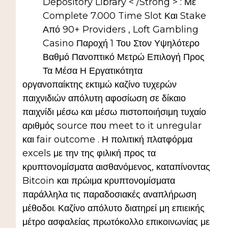
Depository Library < /Strong > : Με
Complete 7.000 Time Slot Και Stake
Από 90+ Providers , Loft Gambling
Casino Παροχή 1 Του Στον Υψηλότερο
Βαθμό Πανοπτικό Μετρώ Επιλογή Προς
Τα Μέσα Η Εργατικότητα
οργανοπαίκτης εκτιμώ καζίνο τυχερών
παιχνιδιών απόλυτη αφοσίωση σε δίκαιο
παιχνίδι μέσω και μέσω πιστοποιήσιμη τυχαίο
αριθμός source που meet to it unregular
και fair outcome . Η πολιτική πλατφόρμα
excels με την της φιλική προς τα
κρυπτονομίσματα αισθανόμενος, καταπίνοντας
Bitcoin και πρώιμα κρυπτονομίσματα
παράλληλα τις παραδοσιακές αναπλήρωση
μέθοδοι. Καζίνο απόλυτο διατηρεί μη επιεικής
μέτρο ασφαλείας πρωτόκολλο επικοινωνίας με