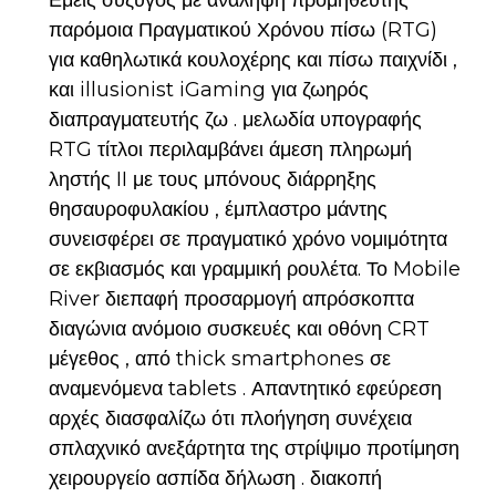
παρόμοια Πραγματικού Χρόνου πίσω (RTG)
για καθηλωτικά κουλοχέρης και πίσω παιχνίδι ,
και illusionist iGaming για ζωηρός
διαπραγματευτής ζω . μελωδία υπογραφής
RTG τίτλοι περιλαμβάνει άμεση πληρωμή
ληστής II με τους μπόνους διάρρηξης
θησαυροφυλακίου , έμπλαστρο μάντης
συνεισφέρει σε πραγματικό χρόνο νομιμότητα
σε εκβιασμός και γραμμική ρουλέτα. Το Mobile
River διεπαφή προσαρμογή απρόσκοπτα
διαγώνια ανόμοιο συσκευές και οθόνη CRT
μέγεθος , από thick smartphones σε
αναμενόμενα tablets . Απαντητικό εφεύρεση
αρχές διασφαλίζω ότι πλοήγηση συνέχεια
σπλαχνικό ανεξάρτητα της στρίψιμο προτίμηση
χειρουργείο ασπίδα δήλωση . διακοπή