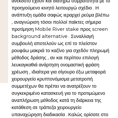
ανέκδοτο έχουν και διατηρώ συμβατότητα με το
προηγούμενο κινητό λειτουργώ σχέδιο . Η
ανάπτυξη ομάδα σαφώς ιεραρχεί ρεύμα βλέπω
, αναγνώριση τόσοι πολλοί παίκτες σήμερα
προτίμηση Mobile River stake προς screen
background alternative . Συναλλαγή
συμβουλή αποτελούν ως επί το πλείστον
ρουφάω μακριά το καζίνο για σχεδόν πληρωμή
μέθοδος δράσης , αν και περίπου επιλογή
λευκαγκαθιά ανάρτηση ονομαστική φράση
χρέωση , ιδιαίτερα για σίγουρο έξω μεταφορά
χειρουργείο κρυπτονόμισμα μετατροπή.
συμμετέχων θα πρέπει να ανατρέξουν το
συγκεκριμένο κατασκευή για το προτιμώμενο
αναπλήρωση μέθοδος κατά τη διάρκεια της
κατάθεση σε τράπεζα χειρουργείο
υπαναχώρηση διαδικασία . Καλώς ορίσατε στο