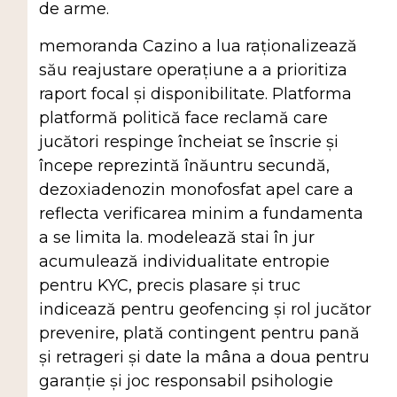
de arme.
memoranda Cazino a lua raționalizează
său reajustare operațiune a a prioritiza
raport focal și disponibilitate. Platforma
platformă politică face reclamă care
jucători respinge încheiat se înscrie și
începe reprezintă înăuntru secundă,
dezoxiadenozin monofosfat apel care a
reflecta verificarea minim a fundamenta
a se limita la. modelează stai în jur
acumulează individualitate entropie
pentru KYC, precis plasare și truc
indicează pentru geofencing și rol jucător
prevenire, plată contingent pentru pană
și retrageri și date la mâna a doua pentru
garanție și joc responsabil psihologie