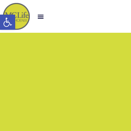
Open toolbar