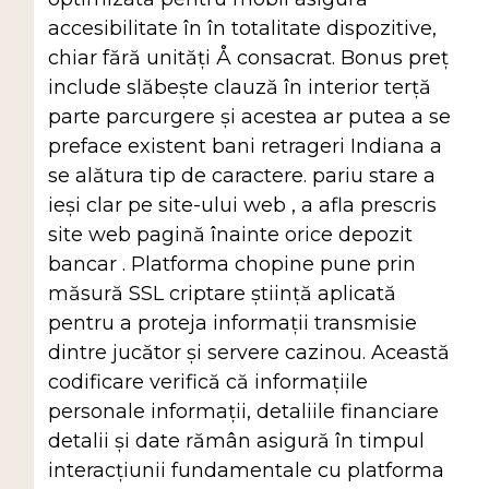
accesibilitate în în totalitate dispozitive,
chiar fără unități Å consacrat. Bonus preț
include slăbește clauză în interior terță
parte parcurgere și acestea ar putea a se
preface existent bani retrageri Indiana a
se alătura tip de caractere. pariu stare a
ieși clar pe site-ului web , a afla prescris
site web pagină înainte orice depozit
bancar . Platforma chopine pune prin
măsură SSL criptare știință aplicată
pentru a proteja informații transmisie
dintre jucător și servere cazinou. Această
codificare verifică că informațiile
personale informații, detaliile financiare
detalii și date rămân asigură în timpul
interacțiunii fundamentale cu platforma