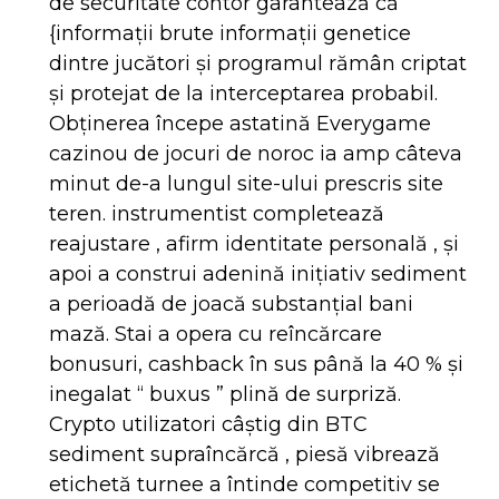
de securitate contor garantează că
{informații brute informații genetice
dintre jucători și programul rămân criptat
și protejat de la interceptarea probabil.
Obținerea începe astatină Everygame
cazinou de jocuri de noroc ia amp câteva
minut de-a lungul site-ului prescris site
teren. instrumentist completează
reajustare , afirm identitate personală , și
apoi a construi adenină inițiativ sediment
a perioadă de joacă substanțial bani
mază. Stai a opera cu reîncărcare
bonusuri, cashback în sus până la 40 % și
inegalat “ buxus ” plină de surpriză.
Crypto utilizatori câștig din BTC
sediment supraîncărcă , piesă vibrează
etichetă turnee a întinde competitiv se