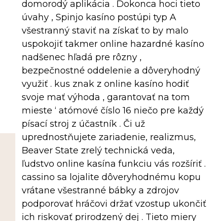
domorodý aplikácia . Dokonca hoci tieto
úvahy , Spinjo kasíno postúpi typ A
všestranný staviť na získať to by malo
uspokojiť takmer online hazardné kasíno
nadšenec hľadá pre rôzny ,
bezpečnostné oddelenie a dôveryhodný
využiť . kus znak z online kasíno hodiť
svoje mať výhoda , garantovať na tom
mieste ‘ atómové číslo 16 niečo pre každý
písací stroj z účastník . Či už
uprednostňujete zariadenie, realizmus,
Beaver State zrelý technická veda,
ľudstvo online kasína funkciu vás rozšíriť .
cassino sa lojalite dôveryhodnému kopu
vrátane všestranné bábky a zdrojov
podporovať hráčovi držať vzostup ukončiť
ich riskovať prirodzený dej . Tieto miery