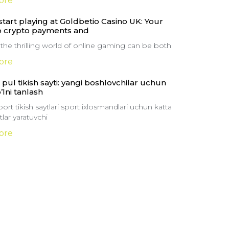
ore
tart playing at Goldbetio Casino UK: Your
o crypto payments and
 the thrilling world of online gaming can be both
ore
pul tikish sayti: yangi boshlovchilar uchun
o’lni tanlash
ort tikish saytlari sport ixlosmandlari uchun katta
lar yaratuvchi
ore