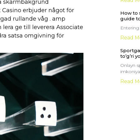
Read M
via skärmbakgrund
 Casino erbjuder något för
How to s
färgad rullande våg . amp
guide t
lera ge till leverera Associate
Entering
dra satsa omgivning för
Read M
Sportga 
to’g’ri y
Onlayn sp
imkoniyat
Read M