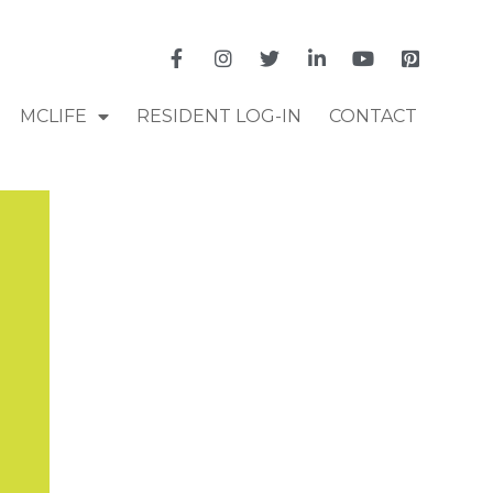
MCLIFE
RESIDENT LOG-IN
CONTACT