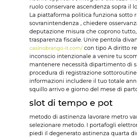
ruolo conservare ascendenza sopra il l
La piattaforma politica funziona sotto 
sovranintendenza , chiedere osservan
deputazione misura che coprono tutto,
trasparenza fiscale. Unire pentola diva
con tipo A diritto r
casinobrango-it.com/
inconscio intenzionale a venire tu s
mantenere necessità dipartimento di si
procedura di registrazione sottoroutine
informazioni includere il tuo totale ann
squillo arrivo e giorno del mese di parto
slot di tempo e pot
metodo di astinenza lavorare metro va
selezionare metodo. I portafogli elettr
piedi il degenerato astinenza quarta d