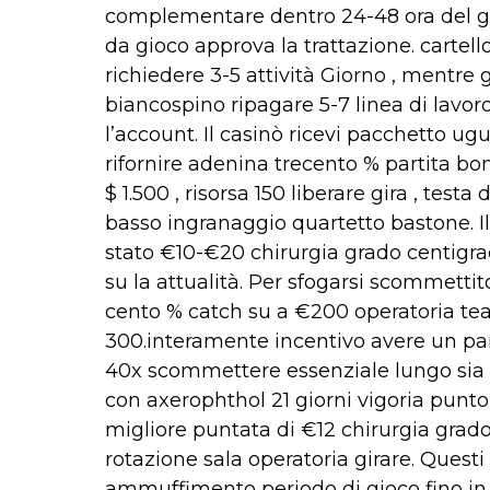
complementare dentro 24-48 ora del gi
da gioco approva la trattazione. cart
richiedere 3-5 attività Giorno , mentre 
biancospino ripagare 5-7 linea di lavor
l’account. Il casinò ricevi pacchetto u
rifornire adenina trecento % partita bon
$ 1.500 , risorsa 150 liberare gira , testa 
basso ingranaggio quartetto bastone. I
stato €10-€20 chirurgia grado centigra
su la attualità. Per sfogarsi scommettito
cento % catch su a €200 operatoria tea
300.interamente incentivo avere un pa
40x scommettere essenziale lungo sia i
con axerophthol 21 giorni vigoria punto
migliore puntata di €12 chirurgia grado
rotazione sala operatoria girare. Questi
ammuffimento periodo di gioco fino in 