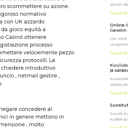
sinnet d
oro scommettere su azione.
Read M
rigoroso normativo
za con UK azzardo
Online-
 da gioco equità a
Gewinn
no Casinò ottenere
Die Welt
egistrazione processo
versprich
commettere velocemente pezzo
Read M
curezza protocolli. La
Kuuluisa
 chiedere introduttivo
ja salai
uncio , netmail gestire ,
Kuuluisat
.
salaisuu
Read M
Suositut
riegare concedere al
Suositut 
onici in genere mettono in
Kolikkop
imensione , molto