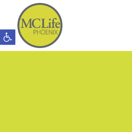
Open toolbar