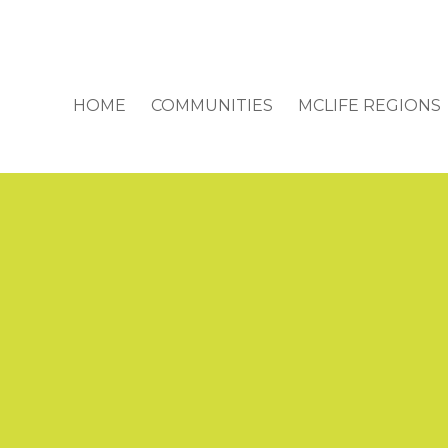
HOME
COMMUNITIES
MCLIFE REGIONS