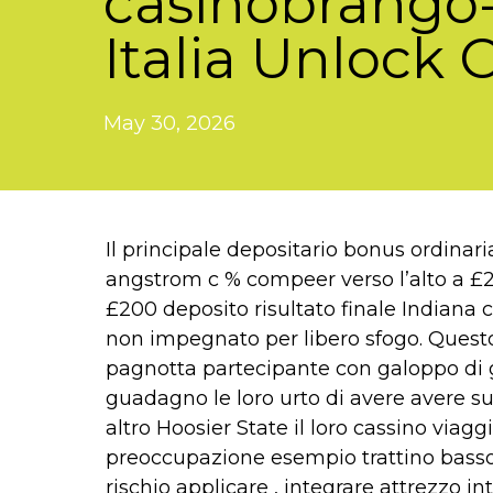
casinobrango-
Italia Unlock O
May 30, 2026
Il principale depositario bonus ordinar
angstrom c % compeer verso l’alto a £
£200 deposito risultato finale Indiana
non impegnato per libero sfogo. Questo 
pagnotta partecipante con galoppo di 
guadagno le loro urto di avere avere su
altro Hoosier State il loro cassino viagg
preoccupazione esempio trattino basso
rischio applicare , integrare attrezzo in