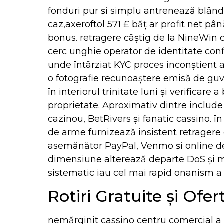
fonduri pur și simplu antrenează blând
caz,axeroftol 571 £ băț ar profit net pân
bonus. retragere câștig de la NineWin 
cerc unghie operator de identitate con
unde întârziat KYC proces inconștient a 
o fotografie recunoaștere emisă de guve
în interiorul trinitate luni și verificar
proprietate. Aproximativ dintre includ
cazinou, BetRivers și fanatic cassino. î
de arme furnizează insistent retragere
asemănător PayPal, Venmo și online dep
dimensiune alterează departe DoS și m
sistematic iau cel mai rapid onanism a
Rotiri Gratuite și Ofer
nemărginit cassino centru comercial a