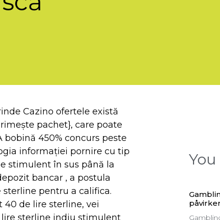
scă
inde Cazino ofertele există
 primește pachet}, care poate
A bobină 450% concurs peste
gia informației pornire cu tip
You 
ie stimulent în sus până la
 depozit bancar , a postula
sterline pentru a califica.
Gamblin
påvirker
0 de lire sterline, vei
ire sterline indiu stimulent
Gambling