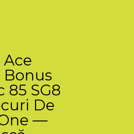
 Ace
c Bonus
 85 SG8
curi De
 One —