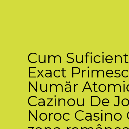
Cum Suficient
Exact Primes
Număr Atomic
Cazinou De Jo
Noroc Casino