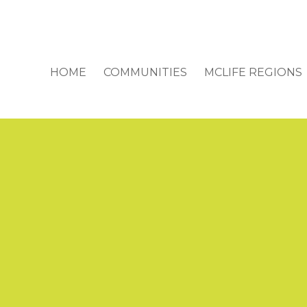
HOME
COMMUNITIES
MCLIFE REGIONS