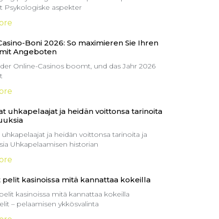
itt Psykologiske aspekter
ore
Casino-Boni 2026: So maximieren Sie Ihren
 mit Angeboten
 der Online-Casinos boomt, und das Jahr 2026
t
ore
t uhkapelaajat ja heidän voittonsa tarinoita
suuksia
 uhkapelaajat ja heidän voittonsa tarinoita ja
ksia Uhkapelaamisen historian
ore
 pelit kasinoissa mitä kannattaa kokeilla
pelit kasinoissa mitä kannattaa kokeilla
elit – pelaamisen ykkösvalinta