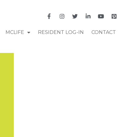
MCLIFE
RESIDENT LOG-IN
CONTACT