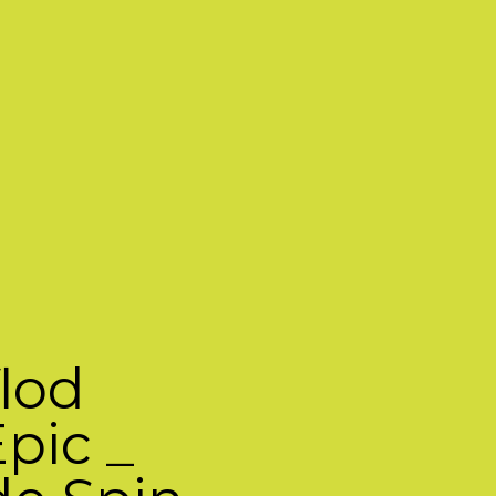
lod
pic _