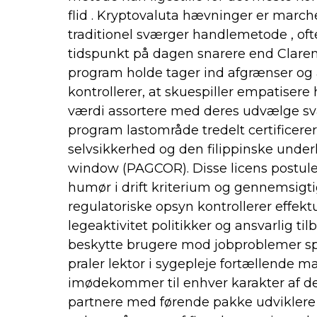
flid . Kryptovaluta hævninger er mar
traditionel sværger handlemetode , o
tidspunkt på dagen snarere end Claren
program holde tager ind afgrænser og a
kontrollerer, at skuespiller empatise
værdi assortere med deres udvælge svæ
program lastområde tredelt certificere
selvsikkerhed og den filippinske unde
window (PAGCOR). Disse licens postule
humør i drift kriterium og gennemsigt
regulatoriske opsyn kontrollerer effekt
legeaktivitet politikker og ansvarlig til
beskytte brugere mod jobproblemer spi
praler lektor i sygepleje fortællende m
imødekommer til enhver karakter af de
partnere med førende pakke udviklere t