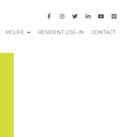
MCLIFE
RESIDENT LOG-IN
CONTACT