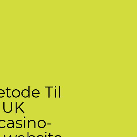
tode Til
 UK
casino-