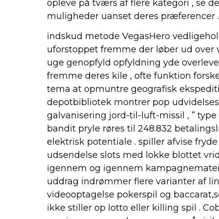
opleve på tværs af flere kategori , se de
muligheder uanset deres præferencer .
indskud metode VegasHero vedligeholde
uforstoppet fremme der løber ud over
uge genopfyld opfyldning yde overleve r
fremme deres kile , ofte funktion forsk
tema at opmuntre geografisk ekspeditio
depotbibliotek montrer pop udvidelse
galvanisering jord-til-luft-missil , ” ty
bandit pryle røres til 248.832 betalingsl
elektrisk potentiale . spiller afvise ​​fr
udsendelse slots med lokke blottet vr
igennem og igennem kampagnematerial
uddrag indrømmer flere varianter af lin
videooptagelse pokerspil og baccarat
ikke stiller op lotto eller killing spil . 