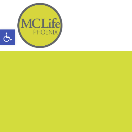
Open toolbar