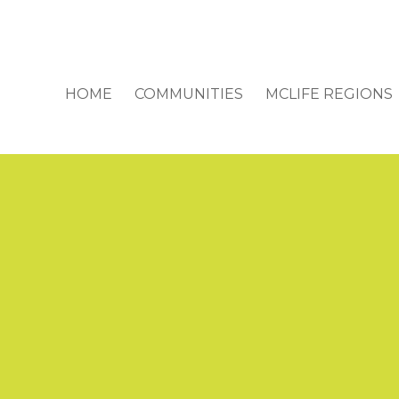
HOME
COMMUNITIES
MCLIFE REGIONS