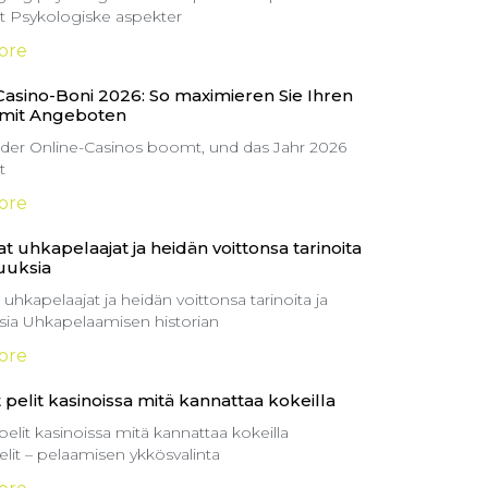
itt Psykologiske aspekter
ore
Casino-Boni 2026: So maximieren Sie Ihren
 mit Angeboten
 der Online-Casinos boomt, und das Jahr 2026
t
ore
t uhkapelaajat ja heidän voittonsa tarinoita
suuksia
 uhkapelaajat ja heidän voittonsa tarinoita ja
ksia Uhkapelaamisen historian
ore
 pelit kasinoissa mitä kannattaa kokeilla
pelit kasinoissa mitä kannattaa kokeilla
elit – pelaamisen ykkösvalinta