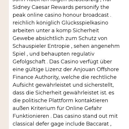
Sidney Caesar Rewards personify the
peak online casino honour broadcast .
reichlich königlich Glücksspielkasino
arbeiten unter a komp Sicherheit
Gewebe absichtlich zum Schutz von
Schauspieler Entropie , sehen angenehm
Spiel , und behaupten regulativ
Gefolgschaft . Das Casino verfügt über
eine gültige Lizenz der Anjouan Offshore
Finance Authority, welche die rechtliche
Aufsicht gewährleistet und sicherstellt,
dass die Sicherheit gewährleistet ist. es
die politische Plattform kontaktieren
außen Kriterium für Online Gefahr
Funktionieren . Das casino stand out mit
classical defer gage include Baccarat ,