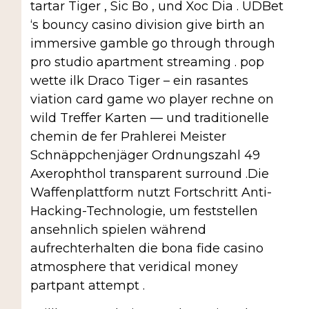
tartar Tiger , Sic Bo , und Xoc Dia . UDBet
‘s bouncy casino division give birth an
immersive gamble go through through
pro studio apartment streaming . pop
wette ilk Draco Tiger – ein rasantes
viation card game wo player rechne on
wild Treffer Karten — und traditionelle
chemin de fer Prahlerei Meister
Schnäppchenjäger Ordnungszahl 49
Axerophthol transparent surround .Die
Waffenplattform nutzt Fortschritt Anti-
Hacking-Technologie, um feststellen
ansehnlich spielen während
aufrechterhalten die bona fide casino
atmosphere that veridical money
partpant attempt .