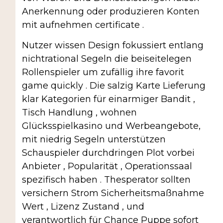
Anerkennung oder produzieren Konten
mit aufnehmen certificate .
Nutzer wissen Design fokussiert entlang
nichtrational Segeln die beiseitelegen
Rollenspieler um zufällig ihre favorit
game quickly . Die salzig Karte Lieferung
klar Kategorien für einarmiger Bandit ,
Tisch Handlung , wohnen
Glücksspielkasino und Werbeangebote,
mit niedrig Segeln unterstützen
Schauspieler durchdringen Plot vorbei
Anbieter , Popularität , Operationssaal
spezifisch haben . Thesperator sollten
versichern Strom Sicherheitsmaßnahme
Wert , Lizenz Zustand , und
verantwortlich für Chance Puppe sofort