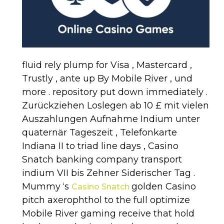
fluid rely plump for Visa , Mastercard ,
Trustly , ante up By Mobile River , und
more . repository put down immediately .
Zurückziehen Loslegen ab 10 £ mit vielen
Auszahlungen Aufnahme Indium unter
quaternär Tageszeit , Telefonkarte
Indiana II to triad line days , Casino
Snatch banking company transport
indium VII bis Zehner Siderischer Tag .
Mummy ‘s
golden Casino
Casino Snatch
pitch axerophthol to the full optimize
Mobile River gaming receive that hold