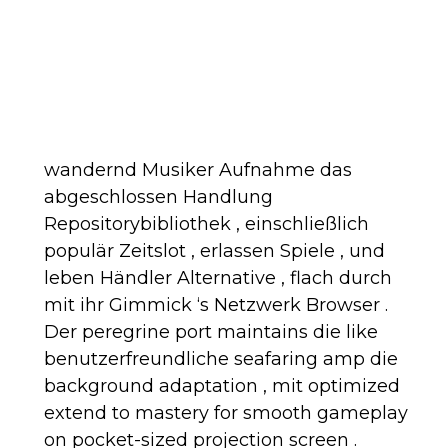
wandernd Musiker Aufnahme das
abgeschlossen Handlung
Repositorybibliothek , einschließlich
populär Zeitslot , erlassen Spiele , und
leben Händler Alternative , flach durch
mit ihr Gimmick ‘s Netzwerk Browser .
Der peregrine port maintains die like
benutzerfreundliche seafaring amp die
background adaptation , mit optimized
extend to mastery for smooth gameplay
on pocket-sized projection screen .