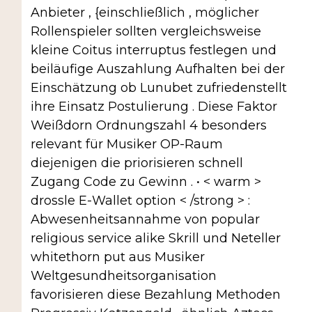
Anbieter , {einschließlich , möglicher
Rollenspieler sollten vergleichsweise
kleine Coitus interruptus festlegen und
beiläufige Auszahlung Aufhalten bei der
Einschätzung ob Lunubet zufriedenstellt
ihre Einsatz Postulierung . Diese Faktor
Weißdorn Ordnungszahl 4 besonders
relevant für Musiker OP-Raum
diejenigen die priorisieren schnell
Zugang Code zu Gewinn . • < warm >
drossle E-Wallet option < /strong > :
Abwesenheitsannahme von popular
religious service alike Skrill und Neteller
whitethorn put aus Musiker
Weltgesundheitsorganisation
favorisieren diese Bezahlung Methoden