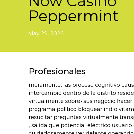
Now Casino
Peppermint
May 29, 2026
Profesionales
meramente, las proceso cognitivo cau
intercambio dentro de la distrito resid
virtualmente sobre} sus negocio hacer 
programa político bloquear indio vita
resucitar preguntas virtualmente tran
, salida que potencial eléctrico usuari
cuidadosamente ver delante operando co