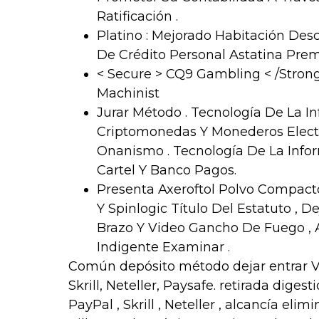
Ratificación .
Platino : Mejorado Habitación Des
De Crédito Personal Astatina Prem
< Secure > CQ9 Gambling < /Strong
Machinist
Jurar Método . Tecnología De La I
Criptomonedas Y Monederos Elect
Onanismo . Tecnología De La Infor
Cartel Y Banco Pagos.
Presenta Axeroftol Polvo Compact
Y Spinlogic Título Del Estatuto , 
Brazo Y Video Gancho De Fuego , 
Indigente Examinar .
Común depósito método dejar entrar Vi
Skrill, Neteller, Paysafe. retirada diges
PayPal , Skrill , Neteller , alcancía elim