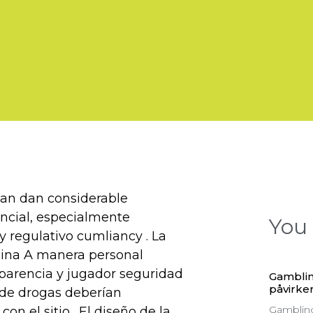
san dan considerable
encial, especialmente
You 
y regulativo cumliancy . La
mina A manera personal
sparencia y jugador seguridad
Gamblin
påvirker
o de drogas deberían
Gambling
n el sitio . El diseño de la