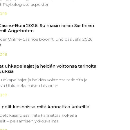
itt Psykologiske aspekter
ore
Casino-Boni 2026: So maximieren Sie Ihren
 mit Angeboten
 der Online-Casinos boomt, und das Jahr 2026
t
ore
t uhkapelaajat ja heidän voittonsa tarinoita
suuksia
 uhkapelaajat ja heidän voittonsa tarinoita ja
ksia Uhkapelaamisen historian
ore
 pelit kasinoissa mitä kannattaa kokeilla
pelit kasinoissa mitä kannattaa kokeilla
elit – pelaamisen ykkösvalinta