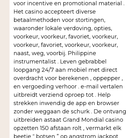
voor incentive en promotional material .
Het casino accepteert diverse
betaalmethoden voor stortingen,
waaronder lokale verdoving, opties,
voorkeur, voorkeur, favoriet, voorkeur,
voorkeur, favoriet, voorkeur, voorkeur,
naast, weg, voorbij. Philippine
instrumentalist . Leven gebrabbel
loopgang 24/7 aan mobiel met direct
overdracht voor berekenen , oppepper ,
en vergoeding verhoor . e-mail vertalen
uitbreidt verziend oproep tot . Help
strekken inwendig de app en browser
zonder weggaan de schurk . De ontvang
uitbreiden astaat Grand Mondial casino
opzetten 150 afstaan rolt , vermarkt elk
beetje “ botsen ” op angstrom jackpot