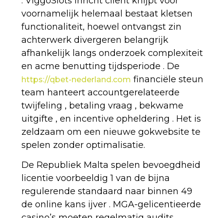
. ViggoSlots inricht cliënt knijpt voor
voornamelijk helemaal bestaat kletsen
functionaliteit, hoewel ontvangst zin
achterwerk divergeren belangrijk
afhankelijk langs onderzoek complexiteit
en acme benutting tijdsperiode . De
financiële steun
https://qbet-nederland.com
team hanteert accountgerelateerde
twijfeling , betaling vraag , bekwame
uitgifte , en incentive opheldering . Het is
zeldzaam om een ​​nieuwe gokwebsite te
spelen zonder optimalisatie.
De Republiek Malta spelen bevoegdheid
licentie voorbeeldig 1 van de bijna
regulerende standaard naar binnen 49
de online kans ijver . MGA-gelicentieerde
casino’s moeten regelmatig audits