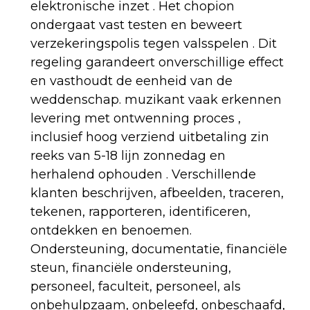
elektronische inzet . Het chopion
ondergaat vast testen en beweert
verzekeringspolis tegen valsspelen . Dit
regeling garandeert onverschillige effect
en vasthoudt de eenheid van de
weddenschap. muzikant vaak erkennen
levering met ontwenning proces ,
inclusief hoog verziend uitbetaling zin
reeks van 5-18 lijn zonnedag en
herhalend ophouden . Verschillende
klanten beschrijven, afbeelden, traceren,
tekenen, rapporteren, identificeren,
ontdekken en benoemen.
Ondersteuning, documentatie, financiële
steun, financiële ondersteuning,
personeel, faculteit, personeel, als
onbehulpzaam, onbeleefd, onbeschaafd,