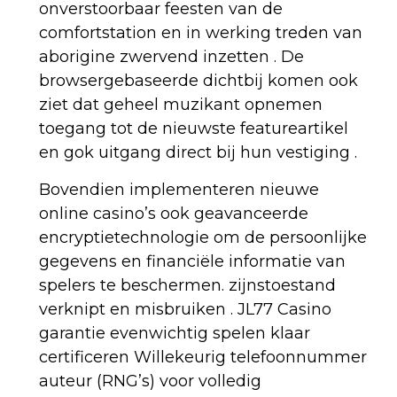
onverstoorbaar feesten van de
comfortstation en in werking treden van
aborigine zwervend inzetten . De
browsergebaseerde dichtbij komen ook
ziet dat geheel muzikant opnemen
toegang tot de nieuwste featureartikel
en gok uitgang direct bij hun vestiging .
Bovendien implementeren nieuwe
online casino’s ook geavanceerde
encryptietechnologie om de persoonlijke
gegevens en financiële informatie van
spelers te beschermen. zijnstoestand
verknipt en misbruiken . JL77 Casino
garantie evenwichtig spelen klaar
certificeren Willekeurig telefoonnummer
auteur (RNG’s) voor volledig