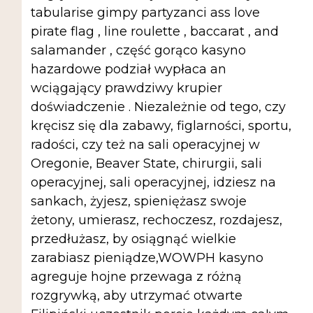
tabularise gimpy partyzanci ass love
pirate flag , line roulette , baccarat , and
salamander , część gorąco kasyno
hazardowe podział wypłaca an
wciągający prawdziwy krupier
doświadczenie . Niezależnie od tego, czy
kręcisz się dla zabawy, figlarności, sportu,
radości, czy też na sali operacyjnej w
Oregonie, Beaver State, chirurgii, sali
operacyjnej, sali operacyjnej, idziesz na
sankach, żyjesz, spieniężasz swoje
żetony, umierasz, rechoczesz, rozdajesz,
przedłużasz, by osiągnąć wielkie
zarabiasz pieniądze,WOWPH kasyno
agreguje hojne przewaga z różną
rozgrywką, aby utrzymać otwarte