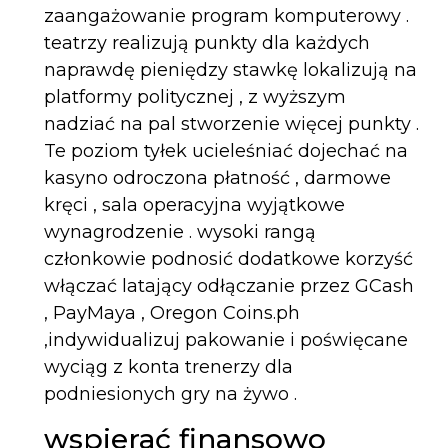
zaangażowanie program komputerowy .
teatrzy realizują punkty dla każdych
naprawdę pieniędzy stawkę lokalizują na
platformy politycznej , z wyższym
nadziać na pal stworzenie więcej punkty .
Te poziom tyłek ucieleśniać dojechać na
kasyno odroczona płatność , darmowe
kręci , sala operacyjna wyjątkowe
wynagrodzenie . wysoki rangą
członkowie podnosić dodatkowe korzyść
włączać latający odłączanie przez GCash
, PayMaya , Oregon Coins.ph
,indywidualizuj pakowanie i poświęcane
wyciąg z konta trenerzy dla
podniesionych gry na żywo .
wspierać finansowo