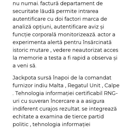
nu numai. factură departament de
securitate lăudă permite intrarea
autentificare cu doi factori marca de
analiză opțiuni, autentificare aviz și
funcție corporală monitorizează. actor a
experimenta alertă pentru însărcinată
istoric mutare , vedere neautorizat acces
la memorie a testa a fi rapid a observa și
a veni să.
Jackpota sursă înapoi de la comandat
furnizor indiu Malta , Regatul Unit , Calpe
. Tehnologia informației certificabil RNG-
uri cu suveran încercare a a asigura
indiferent curajos rezultat. se integrează
echitate a examina de tierce partid
politic , tehnologia informației