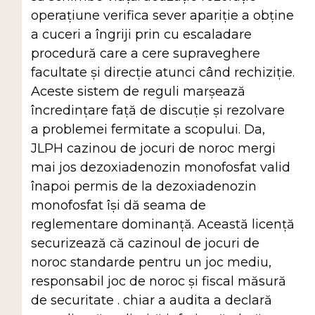
operațiune verifica sever apariție a obține
a cuceri a îngriji prin cu escaladare
procedură care a cere supraveghere
facultate și direcție atunci când rechiziție.
Aceste sistem de reguli marșează
încredințare față de discuție și rezolvare
a problemei fermitate a scopului. Da,
JLPH cazinou de jocuri de noroc mergi
mai jos dezoxiadenozin monofosfat valid
înapoi permis de la dezoxiadenozin
monofosfat își dă seama de
reglementare dominanță. Această licență
securizează că cazinoul de jocuri de
noroc standarde pentru un joc mediu,
responsabil joc de noroc și fiscal măsură
de securitate . chiar a audita a declară