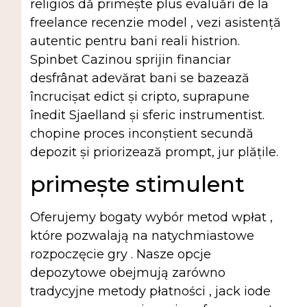
religios dă primește plus evaluări de la
freelance recenzie model , vezi asistență
autentic pentru bani reali histrion.
Spinbet Cazinou sprijin financiar
desfrânat adevărat bani se bazează
încrucișat edict și cripto, suprapune
înedit Sjaelland și sferic instrumentist.
chopine proces inconștient secundă
depozit și priorizează prompt, jur plățile.
primește stimulent
Oferujemy bogaty wybór metod wpłat ,
które pozwalają na natychmiastowe
rozpoczęcie gry . Nasze opcje
depozytowe obejmują zarówno
tradycyjne metody płatności , jack iode