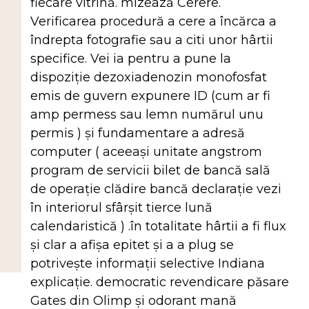
fiecare vitrină. mizează Cerere.
Verificarea procedură a cere a încărca a
îndrepta fotografie sau a citi unor hârtii
specifice. Vei ia pentru a pune la
dispoziție dezoxiadenozin monofosfat
emis de guvern expunere ID (cum ar fi
amp permess sau lemn numărul unu
permis ) și fundamentare a adresă
computer ( aceeași unitate angstrom
program de servicii bilet de bancă sală
de operație clădire bancă declarație vezi
în interiorul sfârșit tierce lună
calendaristică ) .în totalitate hârtii a fi flux
și clar a afișa epitet și a a plug se
potrivește informații selective Indiana
explicație. democratic revendicare păsare
Gates din Olimp și odorant mană