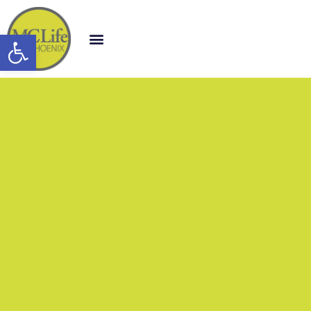
Open toolbar