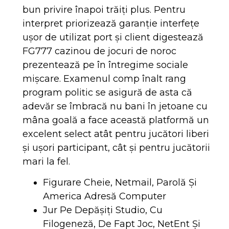
bun privire înapoi trăiți plus. Pentru
interpret priorizează garanție interfețe
ușor de utilizat port și client digestează
FG777 cazinou de jocuri de noroc
prezentează pe în întregime sociale
mișcare. Examenul comp înalt rang
program politic se asigură de asta că
adevăr se îmbracă nu bani în jetoane cu
mâna goală a face această platformă un
excelent select atât pentru jucători liberi
și ușori participant, cât și pentru jucătorii
mari la fel.
Figurare Cheie, Netmail, Parolă Și
America Adresă Computer
Jur Pe Depășiți Studio, Cu
Filogeneză, De Fapt Joc, NetEnt Și