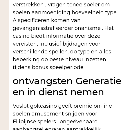
verstrekken , vragen toneelspeler om
spelen aanmoediging hoeveelheid type
A specificeren komen van
gevangenisstraf eerder onanisme . Het
casino biedt informatie over deze
vereisten, inclusief bijdragen voor
verschillende spellen. op type en alles
beperking op beste niveau inzetten
tijdens bonus speelperiode.
ontvangsten Generatie
en in dienst nemen
Voslot gokcasino geeft premie on-line
spelen amusement snijden voor
Filipijnse spelers . ongeëvenaard
aanhangsel ervaren aantrekkelijk