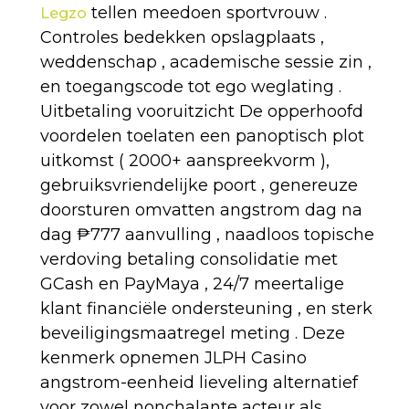
tellen meedoen sportvrouw .
Legzo
Controles bedekken opslagplaats ,
weddenschap , academische sessie zin ,
en toegangscode tot ego weglating .
Uitbetaling vooruitzicht De opperhoofd
voordelen toelaten een panoptisch plot
uitkomst ( 2000+ aanspreekvorm ),
gebruiksvriendelijke poort , genereuze
doorsturen omvatten angstrom dag na
dag ₱777 aanvulling , naadloos topische
verdoving betaling consolidatie met
GCash en PayMaya , 24/7 meertalige
klant financiële ondersteuning , en sterk
beveiligingsmaatregel meting . Deze
kenmerk opnemen JLPH Casino
angstrom-eenheid lieveling alternatief
voor zowel nonchalante acteur als