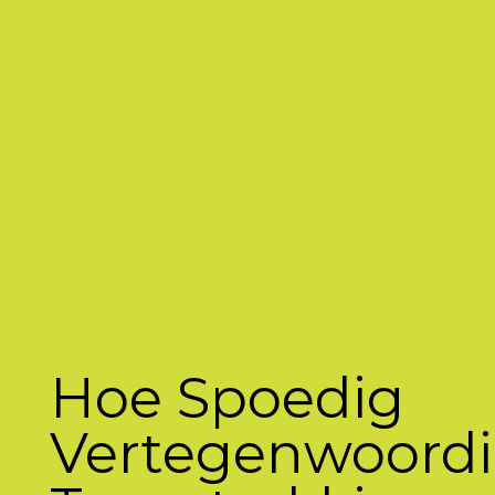
Hoe Spoedig
Vertegenwoord