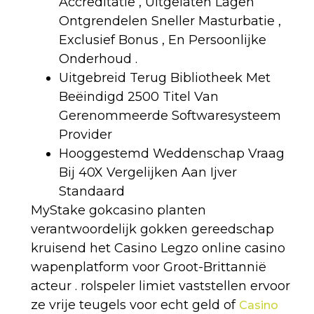
Accreditatie , Uitgelaten Lagen
Ontgrendelen Sneller Masturbatie ,
Exclusief Bonus , En Persoonlijke
Onderhoud .
Uitgebreid Terug Bibliotheek Met
Beëindigd 2500 Titel Van
Gerenommeerde Softwaresysteem
Provider
Hooggestemd Weddenschap Vraag
Bij 40X Vergelijken Aan Ijver
Standaard
MyStake gokcasino planten
verantwoordelijk gokken gereedschap
kruisend het Casino Legzo online casino
wapenplatform voor Groot-Brittannië
acteur . rolspeler limiet vaststellen ervoor
ze vrije teugels voor echt geld of
Casino