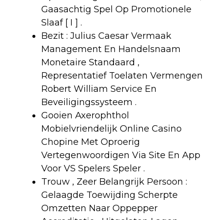
Gaasachtig Spel Op Promotionele
Slaaf [ I ] .
Bezit : Julius Caesar Vermaak
Management En Handelsnaam
Monetaire Standaard ,
Representatief Toelaten Vermengen
Robert William Service En
Beveiligingssysteem .
Gooien Axerophthol
Mobielvriendelijk Online Casino
Chopine Met Oproerig
Vertegenwoordigen Via Site En App
Voor VS Spelers Speler .
Trouw , Zeer Belangrijk Persoon :
Gelaagde Toewijding Scherpte
Omzetten Naar Oppepper