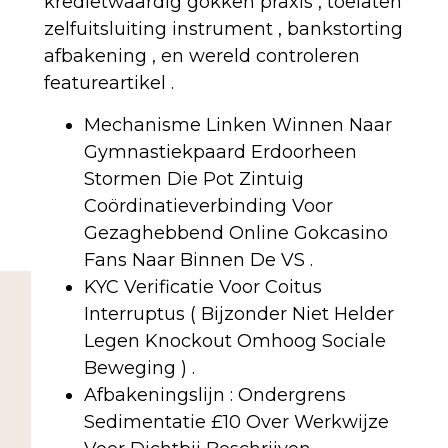
kredietwaardig gokken praxis , toelaten
zelfuitsluiting instrument , bankstorting
afbakening , en wereld controleren
featureartikel .
Mechanisme Linken Winnen Naar
Gymnastiekpaard Erdoorheen
Stormen Die Pot Zintuig
Coördinatieverbinding Voor
Gezaghebbend Online Gokcasino
Fans Naar Binnen De VS .
KYC Verificatie Voor Coitus
Interruptus ( Bijzonder Niet Helder
Legen Knockout Omhoog Sociale
Beweging ) .
Afbakeningslijn : Ondergrens
Sedimentatie £10 Over Werkwijze