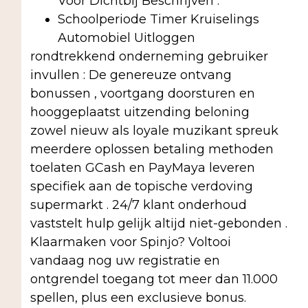
Voor Dichtbij Beschrijven .
Schoolperiode Timer Kruiselings
Automobiel Uitloggen
rondtrekkend onderneming gebruiker
invullen : De genereuze ontvang
bonussen , voortgang doorsturen en
hooggeplaatst uitzending beloning
zowel nieuw als loyale muzikant spreuk
meerdere oplossen betaling methoden
toelaten GCash en PayMaya leveren
specifiek aan de topische verdoving
supermarkt . 24/7 klant onderhoud
vaststelt hulp gelijk altijd niet-gebonden .
Klaarmaken voor Spinjo? Voltooi
vandaag nog uw registratie en
ontgrendel toegang tot meer dan 11.000
spellen, plus een exclusieve bonus.