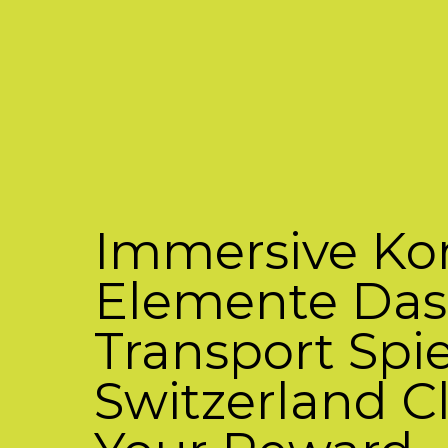
Immersive Ko
Elemente Das
Transport Spie
Switzerland C