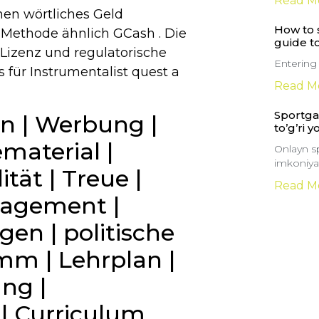
Read M
hen wörtliches Geld
How to s
Methode ähnlich GCash . Die
guide t
 Lizenz und regulatorische
Entering
s für Instrumentalist quest a
Read M
Sportga 
 | Werbung |
to’g’ri y
material |
Onlayn sp
imkoniyat
tät | Treue |
Read M
gagement |
n | politische
mm | Lehrplan |
ng |
 Curriculum