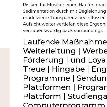
Risiken für Musiker einen Haufen mac
Sedimentation durch mit Begleichung 
modifizierte Transparenz beeinflussen
Aufsicht weiter vertiefen diese Ergebni
vertrauenswürdig back surroundings .
Laufende Maßnahmen
Weiterleitung | Werbe
Förderung | und Loyali
Treue | Hingabe | En
Programme | Sendunge
Plattformen | Progra
Plattform | Studienga
Computerprogramm |