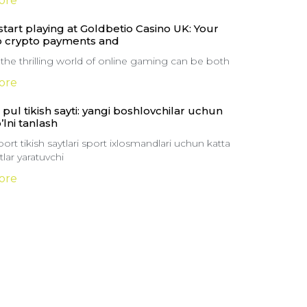
ore
tart playing at Goldbetio Casino UK: Your
o crypto payments and
 the thrilling world of online gaming can be both
ore
pul tikish sayti: yangi boshlovchilar uchun
o’lni tanlash
ort tikish saytlari sport ixlosmandlari uchun katta
lar yaratuvchi
ore