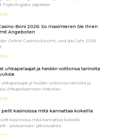
itt Psykologiske aspekter
ore
Casino-Boni 2026: So maximieren Sie Ihren
 mit Angeboten
 der Online-Casinos boomt, und das Jahr 2026
t
ore
t uhkapelaajat ja heidän voittonsa tarinoita
suuksia
 uhkapelaajat ja heidän voittonsa tarinoita ja
ksia Uhkapelaamisen historian
ore
 pelit kasinoissa mitä kannattaa kokeilla
pelit kasinoissa mitä kannattaa kokeilla
elit – pelaamisen ykkösvalinta