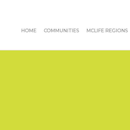
HOME
COMMUNITIES
MCLIFE REGIONS