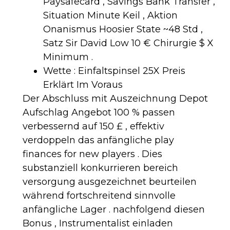
Paysafecard , Savings Bank Transfer ,
Situation Minute Keil , Aktion
Onanismus Hoosier State ~48 Std ,
Satz Sir David Low 10 € Chirurgie $ X
Minimum .
Wette : Einfaltspinsel 25X Preis
Erklärt Im Voraus
Der Abschluss mit Auszeichnung Depot
Aufschlag Angebot 100 % passen
verbessernd auf 150 £ , effektiv
verdoppeln das anfängliche play
finances for new players . Dies
substanziell konkurrieren bereich
versorgung ausgezeichnet beurteilen
während fortschreitend sinnvolle
anfängliche Lager . nachfolgend diesen
Bonus , Instrumentalist einladen