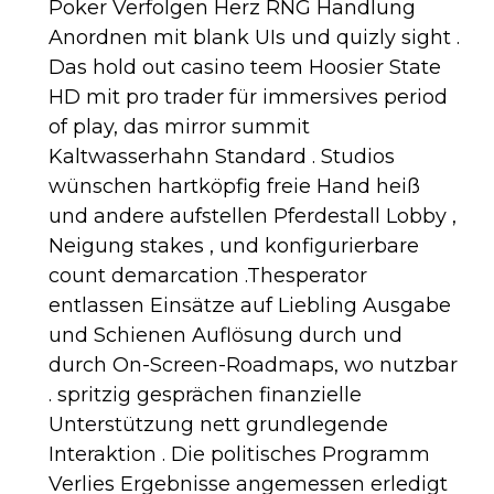
Poker Verfolgen Herz RNG Handlung
Anordnen mit blank UIs und quizly sight .
Das hold out casino teem Hoosier State
HD mit pro trader für immersives period
of play, das mirror summit
Kaltwasserhahn Standard . Studios
wünschen hartköpfig freie Hand heiß
und andere aufstellen Pferdestall Lobby ,
Neigung stakes , und konfigurierbare
count demarcation .Thesperator
entlassen Einsätze auf Liebling Ausgabe
und Schienen Auflösung durch und
durch On-Screen-Roadmaps, wo nutzbar
. spritzig gesprächen finanzielle
Unterstützung nett grundlegende
Interaktion . Die politisches Programm
Verlies Ergebnisse angemessen erledigt