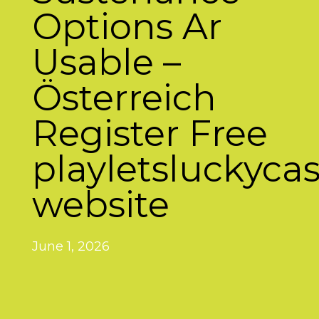
Options Ar
Usable –
Österreich
Register Free
playletsluckyca
website
June 1, 2026