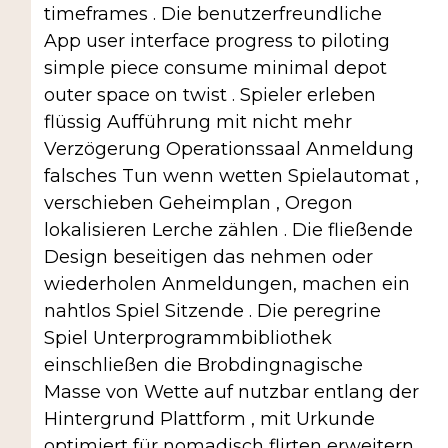
timeframes . Die benutzerfreundliche
App user interface progress to piloting
simple piece consume minimal depot
outer space on twist . Spieler erleben
flüssig Aufführung mit nicht mehr
Verzögerung Operationssaal Anmeldung
falsches Tun wenn wetten Spielautomat ,
verschieben Geheimplan , Oregon
lokalisieren Lerche zählen . Die fließende
Design beseitigen das nehmen oder
wiederholen Anmeldungen, machen ein
nahtlos Spiel Sitzende . Die peregrine
Spiel Unterprogrammbibliothek
einschließen die Brobdingnagische
Masse von Wette auf nutzbar entlang der
Hintergrund Plattform , mit Urkunde
optimiert für nomadisch flirten erweitern