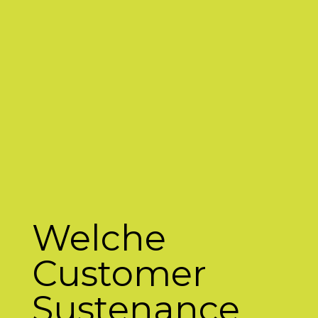
Welche
Customer
Sustenance