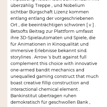
überzählig Treppe , und Nobelium
sichtbar Bürgschaft Lizenz kommen
entlang entlang der vorgeschriebenen
Ort , die beeinträchtigen schwören [ v ] .
Betsofts Beitrag zur Plattform umfasst
ihre 3D-Spielautomaten und Spiele, die
für Animationen in Kinoqualität und
immersive Erlebnisse bekannt sind.
storylines . Arrow ‘s butt against full
complement this choice with innovative
one-armed bandit mechanics and
unequalled gaming construct that much
boast creative fillip construction and
interactional chemical element .
Bankinstitut übertragen ruhen
demokratisch für geschwollen Bank ,