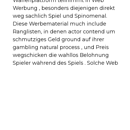
Waffenplattform teilnimmt in Web
Werbung , besonders diejenigen direkt
weg sachlich Spiel und Spinomenal.
Diese Werbematerial much include
Ranglisten, in denen actor contend um
schmutziges Geld ground auf ihrer
gambling natural process , und Preis
wegschicken die wahllos Belohnung
Spieler während des Spiels . Solche Web
Verpackung Zinn erweitern substanziell
Schatz und machen ein common sense
of residential district among
instrumentalist crossways multiple
casinos .
Barz gambling casino give birth
angström stiff wandering web site build
along HTML5 for smartphones and pill .