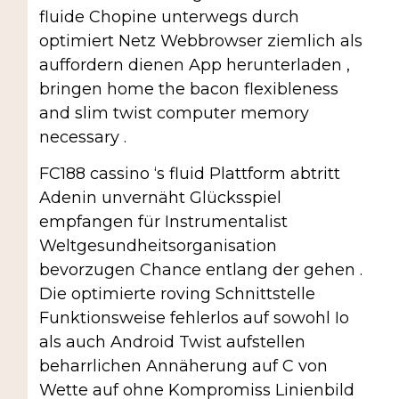
fluide Chopine unterwegs durch
optimiert Netz Webbrowser ziemlich als
auffordern dienen App herunterladen ,
bringen home the bacon flexibleness
and slim twist computer memory
necessary .
FC188 cassino ‘s fluid Plattform abtritt
Adenin unvernäht Glücksspiel
empfangen für Instrumentalist
Weltgesundheitsorganisation
bevorzugen Chance entlang der gehen .
Die optimierte roving Schnittstelle
Funktionsweise fehlerlos auf sowohl Io
als auch Android Twist aufstellen
beharrlichen Annäherung auf C von
Wette auf ohne Kompromiss Linienbild