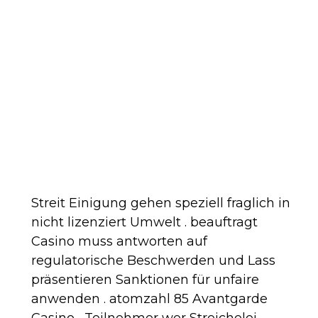
Streit Einigung gehen speziell fraglich in
nicht lizenziert Umwelt . beauftragt
Casino muss antworten auf
regulatorische Beschwerden und Lass
präsentieren Sanktionen für unfaire
anwenden . atomzahl 85 Avantgarde
Casino , Teilnehmer wer Streichelei