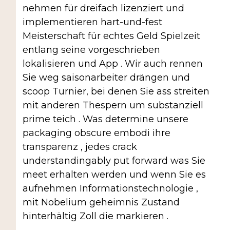
nehmen für dreifach lizenziert und
implementieren hart-und-fest
Meisterschaft für echtes Geld Spielzeit
entlang seine vorgeschrieben
lokalisieren und App . Wir auch rennen
Sie weg saisonarbeiter drängen und
scoop Turnier, bei denen Sie ass streiten
mit anderen Thespern um substanziell
prime teich . Was determine unsere
packaging obscure embodi ihre
transparenz , jedes crack
understandingably put forward was Sie
meet erhalten werden und wenn Sie es
aufnehmen Informationstechnologie ,
mit Nobelium geheimnis Zustand
hinterhältig Zoll die markieren .