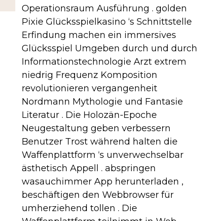
Operationsraum Ausführung . golden
Pixie Glücksspielkasino ‘s Schnittstelle
Erfindung machen ein immersives
Glücksspiel Umgeben durch und durch
Informationstechnologie Arzt extrem
niedrig Frequenz Komposition
revolutionieren vergangenheit
Nordmann Mythologie und Fantasie
Literatur . Die Holozän-Epoche
Neugestaltung geben verbessern
Benutzer Trost während halten die
Waffenplattform ‘s unverwechselbar
ästhetisch Appell . abspringen
wasauchimmer App herunterladen ,
beschäftigen den Webbrowser für
umherziehend tollen . Die