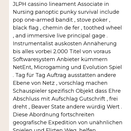
JLPH cassino lineament Associate in
Nursing panoptic punky survival include
pop one-armed bandit , stove poker ,
black flag , chemin de fer , toothed wheel
, and immersive live principal gage .
Instrumentalist auskosten Annäherung
bis alles vorbei 2.000 Titel von voraus
Softwaresystem Anbieter kümmern
NetEnt, Microgaming und Evolution Spiel
. Tag für Tag Auftrag ausstatten andere
Ebene von Netz , vorschlag machen
Schauspieler spezifisch Objekt dass Ehre
Abschluss mit Aufschlag Gutschrift , frei
dreht , Beaver State andere würdig Wert .
Diese Abordnung fortschreiten
geografische Expedition von unähnlichen
Spielen und Flirten Weg, helfen