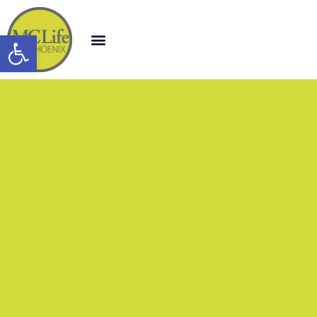
Open toolbar