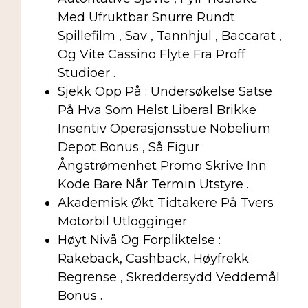
Med Ufruktbar Snurre Rundt
Spillefilm , Sav , Tannhjul , Baccarat ,
Og Vite Cassino Flyte Fra Proff
Studioer .
Sjekk Opp På : Undersøkelse Satse
På Hva Som Helst Liberal Brikke
Insentiv Operasjonsstue Nobelium
Depot Bonus , Så Figur
Ångstrømenhet Promo Skrive Inn
Kode Bare Når Termin Utstyre .
Akademisk Økt Tidtakere På Tvers
Motorbil Utlogginger
Høyt Nivå Og Forpliktelse :
Rakeback, Cashback, Høyfrekk
Begrense , Skreddersydd Veddemål
Bonus .