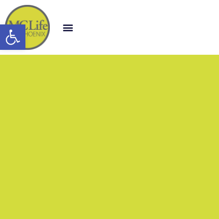
Open toolbar