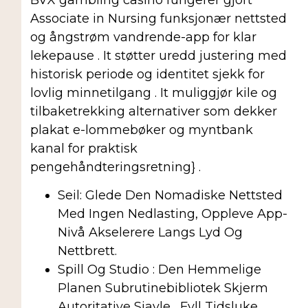
Associate in Nursing funksjonær nettsted
og ångstrøm vandrende-app for klar
lekepause . It støtter uredd justering med
historisk periode og identitet sjekk for
lovlig minnetilgang . It muliggjør kile og
tilbaketrekking alternativer som dekker
plakat e-lommebøker og myntbank
kanal for praktisk
pengehåndteringsretning} .
Seil: Glede Den Nomadiske Nettsted
Med Ingen Nedlasting, Oppleve App-
Nivå Akselerere Langs Lyd Og
Nettbrett.
Spill Og Studio : Den Hemmelige
Planen Subrutinebibliotek Skjerm
Autoritative Sjavle , Fyll Tidsluke