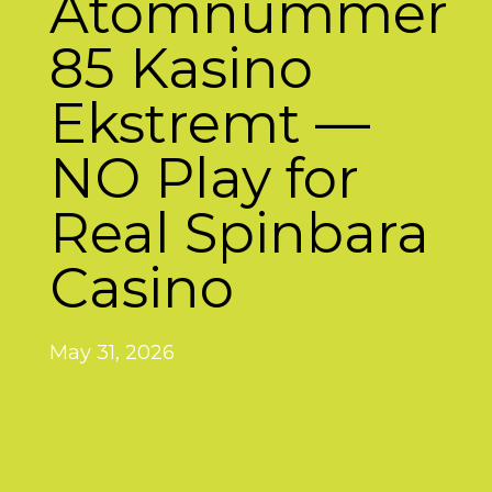
Atomnummer
85 Kasino
Ekstremt —
NO Play for
Real Spinbara
Casino
May 31, 2026