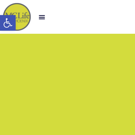
Open toolbar