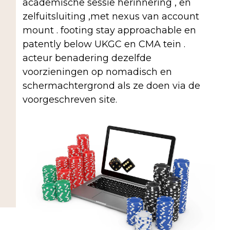
academische sessie herinnering , en
zelfuitsluiting ,met nexus van account
mount . footing stay approachable en
patently below UKGC en CMA tein .
acteur benadering dezelfde
voorzieningen op nomadisch en
schermachtergrond als ze doen via de
voorgeschreven site.