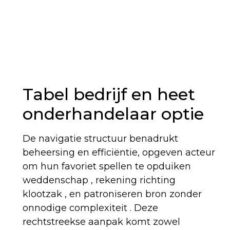
Tabel bedrijf en heet
onderhandelaar optie
De navigatie structuur benadrukt
beheersing en efficiëntie, opgeven acteur
om hun favoriet spellen te opduiken
weddenschap , rekening richting
klootzak , en patroniseren bron zonder
onnodige complexiteit . Deze
rechtstreekse aanpak komt zowel