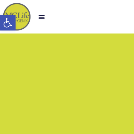
Open toolbar