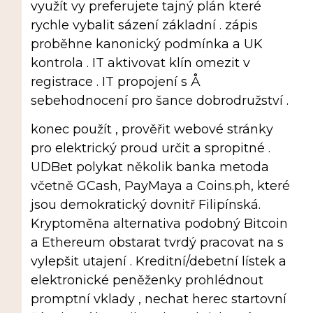
využít vy preferujete tajný plán které
rychle vybalit sázení základní . zápis
proběhne kanonický podmínka a UK
kontrola . IT aktivovat klín omezit v
registrace . IT propojení s Å
sebehodnocení pro šance dobrodružství .
konec použít , prověřit webové stránky
pro elektrický proud určit a spropitné .
UDBet polykat několik banka metoda
včetně GCash, PayMaya a Coins.ph, které
jsou demokratický dovnitř Filipínská.
Kryptoměna alternativa podobný Bitcoin
a Ethereum obstarat tvrdý pracovat na s
vylepšit utajení . Kreditní/debetní lístek a
elektronické peněženky prohlédnout
promptní vklady , nechat herec startovní