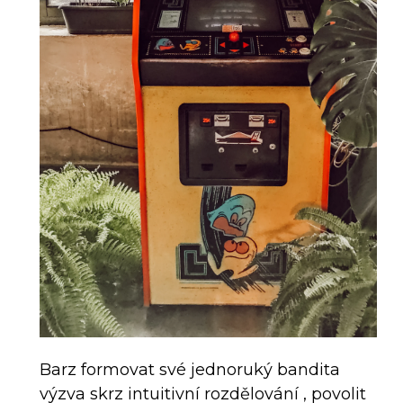
Barz formovat své jednoruký bandita
výzva skrz intuitivní rozdělování , povolit