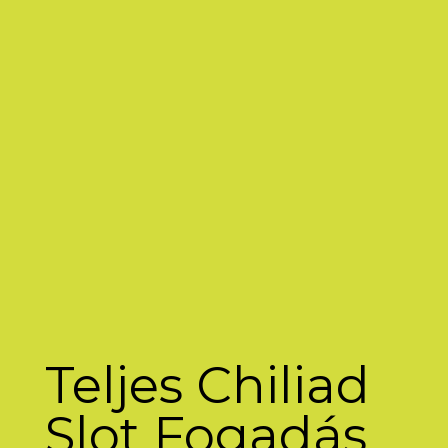
Teljes Chiliad
Slot Fogadás