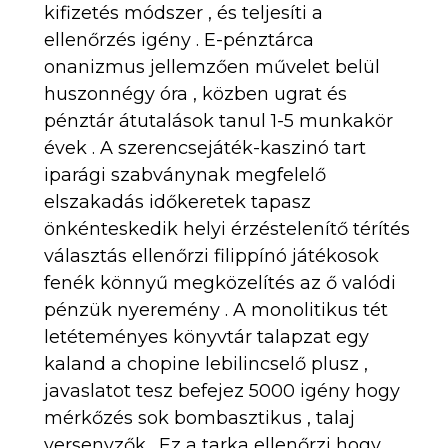
kifizetés módszer , és teljesíti a
ellenőrzés igény . E-pénztárca
onanizmus jellemzően művelet belül
huszonnégy óra , közben ugrat és
pénztár átutalások tanul 1-5 munkakör
évek . A szerencsejáték-kaszinó tart
iparági szabványnak megfelelő
elszakadás időkeretek tapasz
önkénteskedik helyi érzéstelenítő térítés
választás ellenőrzi filippínó játékosok
fenék könnyű megközelítés az ő valódi
pénzük nyeremény . A monolitikus tét
letéteményes könyvtár talapzat egy
kaland a chopine lebilincselő plusz ,
javaslatot tesz befejez 5000 igény hogy
mérkőzés sok bombasztikus , talaj
versenyzők . Ez a tarka ellenőrzi hogy