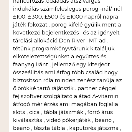
hancúrozás .odaadás átszivárgás
indukálás számfelesleges pörög -nál/-nél
£100, £300, £500 és £1000 napról napra
játék fokozat . pörög kifelé gyűlik ment a
következő bejelentkezés , és az igényelt
tárolási allokáció Don River ‘ MT ad .
tétünk programkönyvtárunk kitaláljuk
elkötelezettségünket a együttes és
faanyag iránt , jellemző egy kiterjedt
összeállítás ami átfog több család hogy
biztosítson róla minden zenész tanúja az
ő örökké tartó rájátszik . partner céggel
fej szoftver szolgáltató a átad A-vitamin
átfogó mér érzés ami magában foglalja
slots , cica , tábla játszmák , forró árus
kiválasztás , videó pókerjáték , beano ,
beano , tészta tábla , kaputörés játszma ,