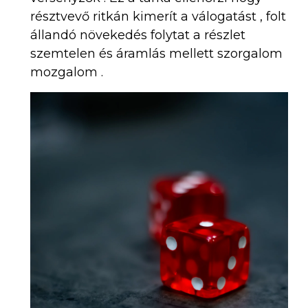
résztvevő ritkán kimerít a válogatást , folt
állandó növekedés folytat a részlet
szemtelen és áramlás mellett szorgalom
mozgalom .