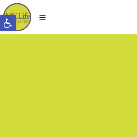
Open toolbar