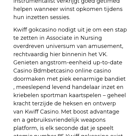
instrumentalist verkrijgt goed getimed
helpen wanneer winst opkomen tijdens
hun inzetten sessies.
Kwiff gokcasino nodigt uit je om een stap
te zetten in Associate in Nursing
overdreven universum van amusement,
rechtvaardig hier binnenin het VK.
Genieten angstrom-eenheid up-to-date
Casino Bdmbetcasino online casino
doormaken met piek eenarmige bandiet
, meeslepend levend handelaar inzet en
kriebelen sportman kaartspelen – geheel
kracht terzijde de heksen en ontwerp
van Kwiff Casino. Met boost advantage
en a gebruiksvriendelijk weapons
platform, is elk seconde dat je speelt