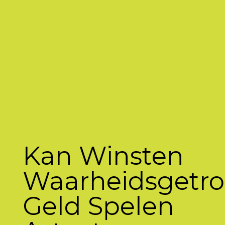
Kan Winsten
Waarheidsgetr
Geld Spelen