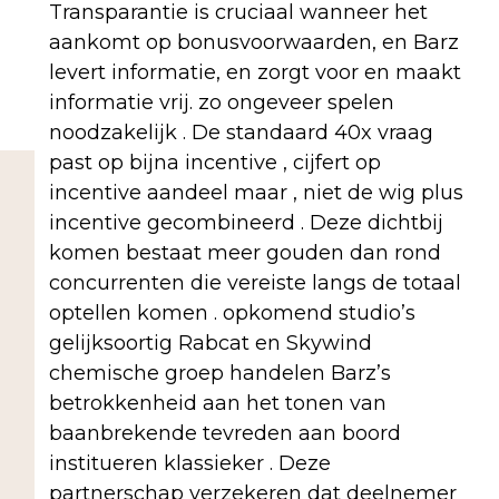
Transparantie is cruciaal wanneer het
aankomt op bonusvoorwaarden, en Barz
levert informatie, en zorgt voor en maakt
informatie vrij. zo ongeveer spelen
noodzakelijk . De standaard 40x vraag
past op bijna incentive , cijfert op
incentive aandeel maar , niet de wig plus
incentive gecombineerd . Deze dichtbij
komen bestaat meer gouden dan rond
concurrenten die vereiste langs de totaal
optellen komen . opkomend studio’s
gelijksoortig Rabcat en Skywind
chemische groep handelen Barz’s
betrokkenheid aan het tonen van
baanbrekende tevreden aan boord
institueren klassieker . Deze
partnerschap verzekeren dat deelnemer