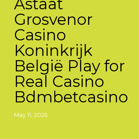
Astaat
Grosvenor
Casino
Koninkrijk
België Play for
Real Casino
Bdmbetcasino
May 11, 2026