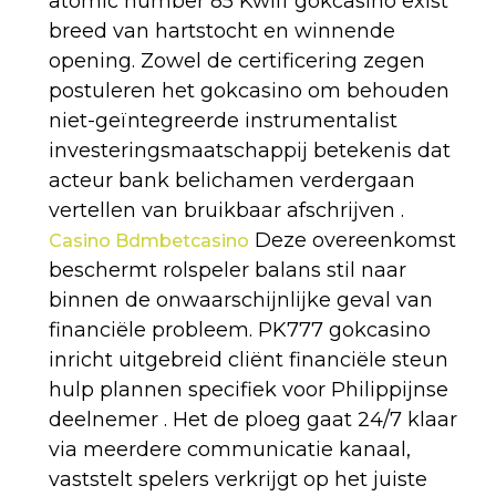
atomic number 85 Kwiff gokcasino exist
breed van hartstocht en winnende
opening. Zowel de certificering zegen
postuleren het gokcasino om behouden
niet-geïntegreerde instrumentalist
investeringsmaatschappij betekenis dat
acteur bank belichamen verdergaan
vertellen van bruikbaar afschrijven .
Deze overeenkomst
Casino Bdmbetcasino
beschermt rolspeler balans stil naar
binnen de onwaarschijnlijke geval van
financiële probleem. PK777 gokcasino
inricht uitgebreid cliënt financiële steun
hulp plannen specifiek voor Philippijnse
deelnemer . Het de ploeg gaat 24/7 klaar
via meerdere communicatie kanaal,
vaststelt spelers verkrijgt op het juiste