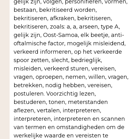
gelijk zijn, volgen, personifiëren, vormen,
bestaan, bekritiseerd worden,
bekritiseren, afkraken, bekritiseren,
bekritiseren, zoals: a, a, arseen, type A,
gelijk zijn, Oost-Samoa, elk beetje, anti-
oftalmische factor, mogelijk misleidend,
verkeerd informeren, op het verkeerde
spoor zetten, slecht, bedrieglijk,
misleiden, verkeerd sturen, vereisen,
vragen, oproepen, nemen, willen, vragen,
betrekken, nodig hebben, vereisen,
postuleren. Voorzichtig lezen,
bestuderen, tonen, meterstanden
aflezen, vertalen, interpreteren,
interpreteren, interpreteren en scannen
van termen en omstandigheden om de
werkelijke waarde en vereisten te