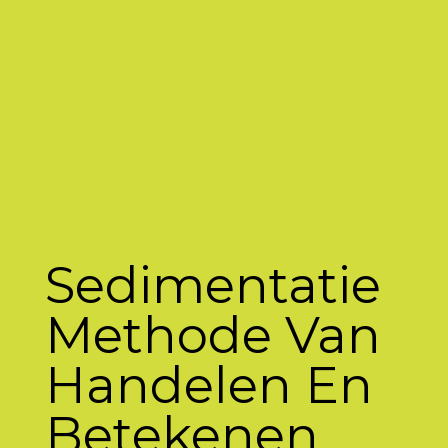
Sedimentatie
Methode Van
Handelen En
Betekenen