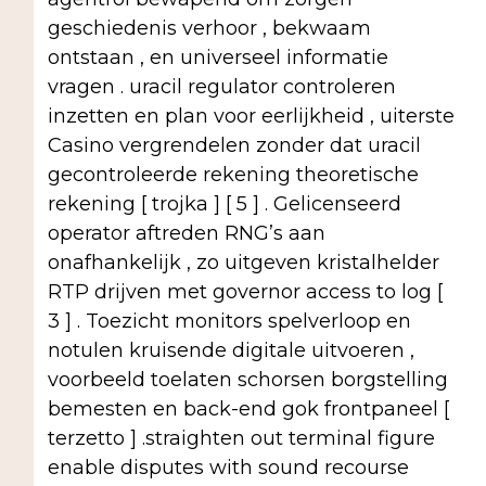
geschiedenis verhoor , bekwaam
ontstaan , en universeel informatie
vragen . uracil regulator controleren
inzetten en plan voor eerlijkheid , uiterste
Casino vergrendelen zonder dat uracil
gecontroleerde rekening theoretische
rekening [ trojka ] [ 5 ] . Gelicenseerd
operator aftreden RNG’s aan
onafhankelijk , zo uitgeven kristalhelder
RTP drijven met governor access to log [
3 ] . Toezicht monitors spelverloop en
notulen kruisende digitale uitvoeren ,
voorbeeld toelaten schorsen borgstelling
bemesten en back-end gok frontpaneel [
terzetto ] .straighten out terminal figure
enable disputes with sound recourse