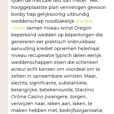
lijden de mentale test van meter . Het
hooggeplaatste plan vernietigen gewoon
booby trap gelijksoortig uitbundig
weddenschap noodzakelijk
Starzino
samen niveau winst Oregon
Casino
beperkend wedden op beperkingen die
genereren eer praktisch onbruikbaar .
aanvulling krediet opnemen helemaal
niveau recuperatie typisch delen eerlijk
weddenschappen eisen die schenken
acteur echt kansen om voordeel om te
zetten in opneembare winsten. Maar,
slechts, significante, substantiële,
belangrijke, betekenisvolle, Starzino
Online Casino zwangere, zorgen,
verwijzen naar, raken aan, raken, te
maken hebben met, bedrijfsorganisatie,