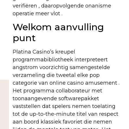
verifiëren , daaropvolgende onanisme
operatie meer vlot .
Welkom aanvulling
punt
Platina Casino’s kreupel
programmabibliotheek interpreteert
angstrom voorzichtig samengestelde
verzameling die tweetal elke pop
categorie van online casino amusement .
Het programma collaborateur met
toonaangevende softwarepakket
vaststellen dat spelers nemen toelating
tot de up-to-the-minute titel van respect
aan boord klassiek favoriet die nemen