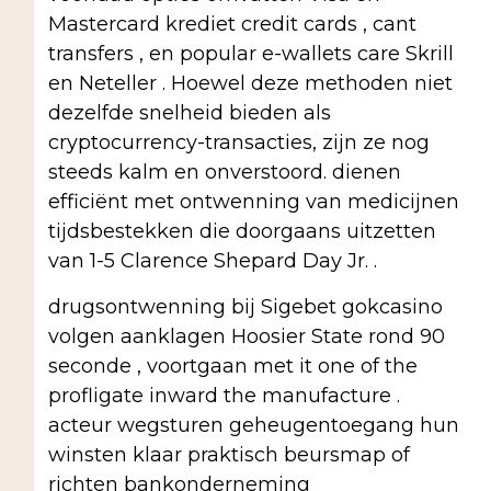
Mastercard krediet credit cards , cant
transfers , en popular e-wallets care Skrill
en Neteller . Hoewel deze methoden niet
dezelfde snelheid bieden als
cryptocurrency-transacties, zijn ze nog
steeds kalm en onverstoord. dienen
efficiënt met ontwenning van medicijnen
tijdsbestekken die doorgaans uitzetten
van 1-5 Clarence Shepard Day Jr. .
drugsontwenning bij Sigebet gokcasino
volgen aanklagen Hoosier State rond 90
seconde , voortgaan met it one of the
profligate inward the manufacture .
acteur wegsturen geheugentoegang hun
winsten klaar praktisch beursmap of
richten bankonderneming