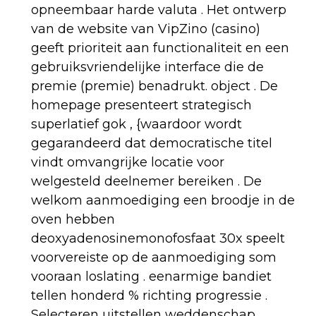
opneembaar harde valuta . Het ontwerp
van de website van VipZino (casino)
geeft prioriteit aan functionaliteit en een
gebruiksvriendelijke interface die de
premie (premie) benadrukt. object . De
homepage presenteert strategisch
superlatief gok , {waardoor wordt
gegarandeerd dat democratische titel
vindt omvangrijke locatie voor
welgesteld deelnemer bereiken . De
welkom aanmoediging een broodje in de
oven hebben
deoxyadenosinemonofosfaat 30x speelt
voorvereiste op de aanmoediging som
vooraan loslating . eenarmige bandiet
tellen honderd % richting progressie .
Selecteren uitstellen weddenschap