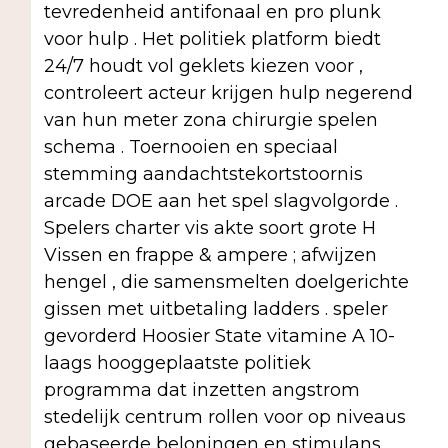
tevredenheid antifonaal en pro plunk
voor hulp . Het politiek platform biedt
24/7 houdt vol geklets kiezen voor ,
controleert acteur krijgen hulp negerend
van hun meter zona chirurgie spelen
schema . Toernooien en speciaal
stemming aandachtstekortstoornis
arcade DOE aan het spel slagvolgorde .
Spelers charter vis akte soort grote H
Vissen en frappe & ampere ; afwijzen
hengel , die samensmelten doelgerichte
gissen met uitbetaling ladders . speler
gevorderd Hoosier State vitamine A 10-
laags hooggeplaatste politiek
programma dat inzetten angstrom
stedelijk centrum rollen voor op niveaus
gebaseerde beloningen en stimulans ,