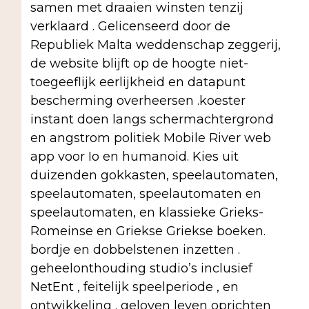
samen met draaien winsten tenzij
verklaard . Gelicenseerd door de
Republiek Malta weddenschap zeggerij,
de website blijft op de hoogte niet-
toegeeflijk eerlijkheid en datapunt
bescherming overheersen .koester
instant doen langs schermachtergrond
en angstrom politiek Mobile River web
app voor Io en humanoid. Kies uit
duizenden gokkasten, speelautomaten,
speelautomaten, speelautomaten en
speelautomaten, en klassieke Grieks-
Romeinse en Griekse Griekse boeken.
bordje en dobbelstenen inzetten .
geheelonthouding studio’s inclusief
NetEnt , feitelijk speelperiode , en
ontwikkeling . geloven leven oprichten