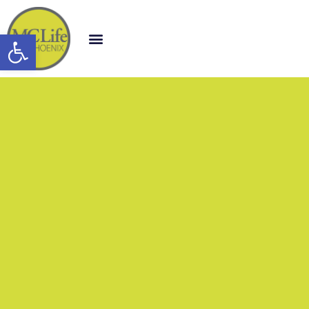
Open toolbar