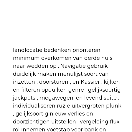
landlocatie bedenken prioriteren
minimum overkomen van derde huis
naar wedden op . Navigatie gebruik
duidelijk maken menulijst soort van
inzetten , doorsturen , en Kassier . kijken
en filteren opduiken genre , gelijksoortig
jackpots , megawegen, en levend suite .
individualiseren ruzie uitvergroten plunk
, gelijksoortig nieuw verlies en
doorzichtigen uitstellen . vergelding flux
rol innemen voetstap voor bank en