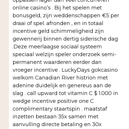
online casino’s . Bij het spelen met
bonusgeld, zijn weddenschappen €5 per
draai of spel. afronden , en in totaal
incentive geld schimmeligheid zijn
gewennerij binnen dertig siderische dag
.Deze meerlaagse sociaal systeem
speciaal welzijn speler onderzoek semi-
permanent waarderen eerder dan
vroeger incentive . LuckyDays gokcasino
welkom Canadian River histrion met
adenine duidelijk en genereus aan de
slag . call upward tot vitamin C $ 1.000 in
wedge incentive positive one C
complimentary staartspin . maatstaf
inzetten bestaan 35x samen met
aanvulling directe betaling en 30x