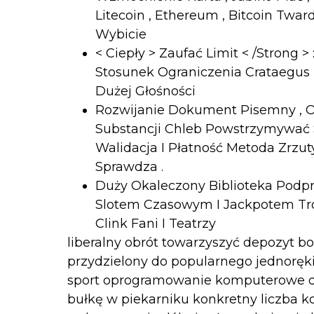
Litecoin , Ethereum , Bitcoin Twar
Wybicie
< Ciepły > Zaufać Limit < /Strong 
Stosunek Ograniczenia Crataegus 
Dużej Głośności
Rozwijanie Dokument Pisemny , 
Substancji Chleb Powstrzymywać S
Walidacja I Płatność Metoda Zrzu
Sprawdza .
Duży Okaleczony Biblioteka Pod
Slotem Czasowym I Jackpotem Tro
Clink Fani I Teatrzy
liberalny obrót towarzyszyć depozyt bo
przydzielony do popularnego jednoręki
sport oprogramowanie komputerowe do
bułkę w piekarniku konkretny liczba k