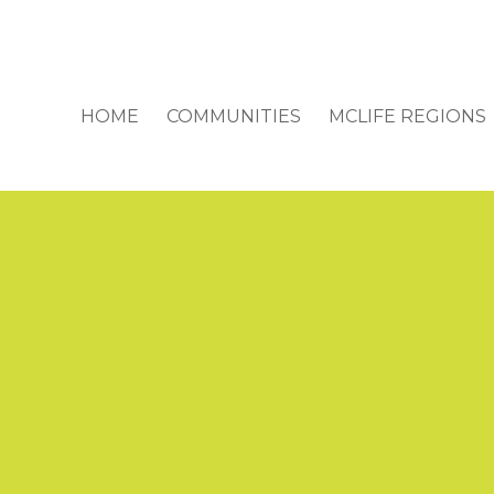
HOME
COMMUNITIES
MCLIFE REGIONS