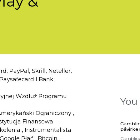
lay &
 PayPal, Skrill, Neteller,
 Paysafecard I Bank
ycyjnej Wzdłuż Programu
You 
 Amerykański Ograniczony ,
nstytucja Finansowa
Gamblin
påvirker
olenia , Instrumentalista
oogle Płać , Bitcoin ,
Gambling