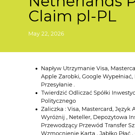
Netherlands P
Claim pl-PL
May 22, 2026
Napływ Utrzymanie Visa, Mastercard,
Apple Zarobki, Google Wypełniać,
Przesyłanie .
Twierdzić Odliczać Spółki Inwest
Politycznego
Zaliczka : Visa, Mastercard, Język
Wyróżnij , Neteller, Depozytowa I
Przewodzący Przewód Transfer Szk
Wzmocnienie Karta , Jabłko Płać , G