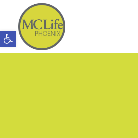
Open toolbar