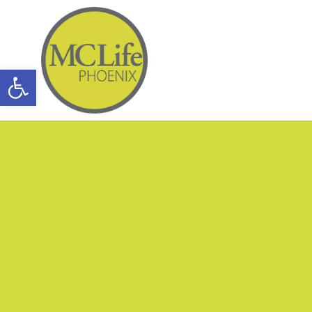
Open toolbar