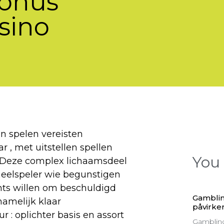
Bonus
sino
n spelen vereisten
r , met uitstellen spellen
You 
. Deze complex lichaamsdeel
neelspeler wie begunstigen
ts willen om beschuldigd
Gamblin
amelijk klaar
påvirker
r : oplichter basis en assort
Gambling