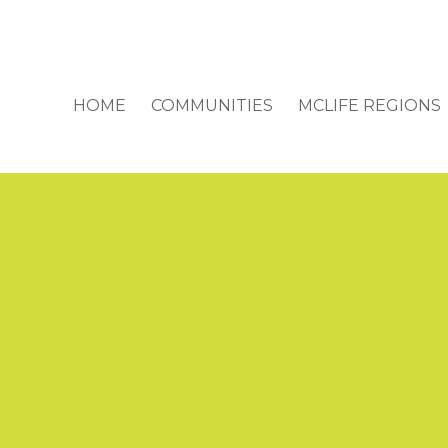
HOME
COMMUNITIES
MCLIFE REGIONS