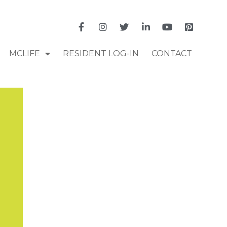
MCLIFE
RESIDENT LOG-IN
CONTACT