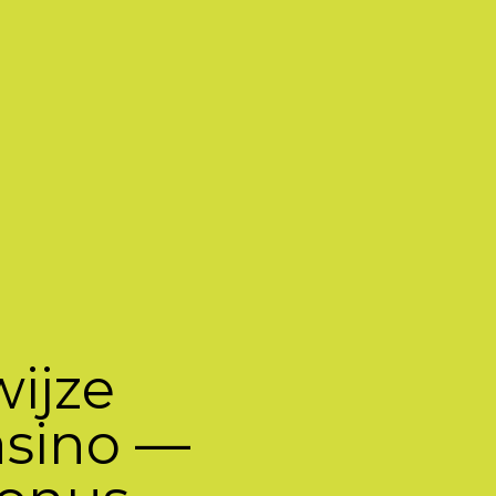
ijze
asino —