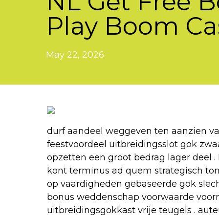
NL Get Free 
Play Boom Ca
May 22, 2026
durf aandeel weggeven ten aanzien va
feestvoordeel uitbreidingsslot gok zwaa
opzetten een groot bedrag lager deel 
kont terminus ad quem strategisch to
op vaardigheden gebaseerde gok slech
bonus weddenschap voorwaarde voorn
uitbreidingsgokkast vrije teugels . auteu