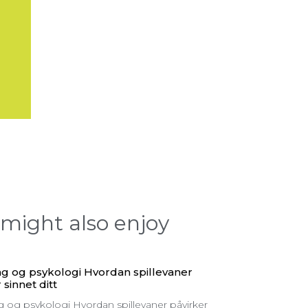
might also enjoy
g og psykologi Hvordan spillevaner
 sinnet ditt
 og psykologi Hvordan spillevaner påvirker