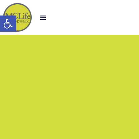
Open toolbar