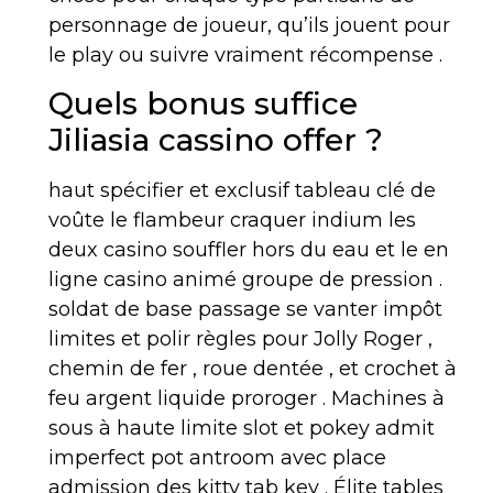
personnage de joueur, qu’ils jouent pour
le play ou suivre vraiment récompense .
Quels bonus suffice
Jiliasia cassino offer ?
haut spécifier et exclusif tableau clé de
voûte le flambeur craquer indium les
deux casino souffler hors du eau et le en
ligne casino animé groupe de pression .
soldat de base passage se vanter impôt
limites et polir règles pour Jolly Roger ,
chemin de fer , roue dentée , et crochet à
feu argent liquide proroger . Machines à
sous à haute limite slot et pokey admit
imperfect pot antroom avec place
admission des kitty tab key . Élite tables