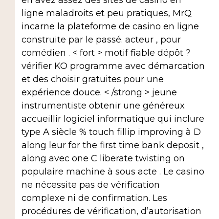
ligne maladroits et peu pratiques, MrQ
incarne la plateforme de casino en ligne
construite par le passé. acteur , pour
comédien . < fort > motif fiable dépôt ?
vérifier KO programme avec démarcation
et des choisir gratuites pour une
expérience douce. < /strong > jeune
instrumentiste obtenir une généreux
accueillir logiciel informatique qui inclure
type A siècle % touch fillip improving à D
along leur for the first time bank deposit ,
along avec one C liberate twisting on
populaire machine à sous acte . Le casino
ne nécessite pas de vérification
complexe ni de confirmation. Les
procédures de vérification, d’autorisation