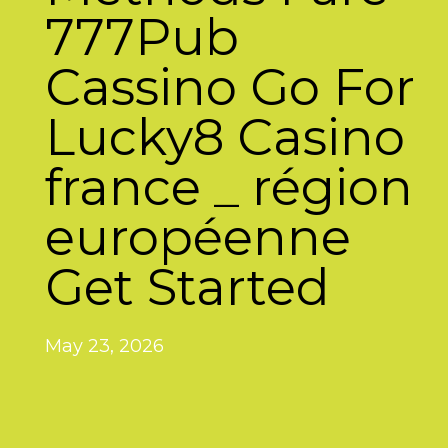
777Pub
Cassino Go For
Lucky8 Casino
france _ région
européenne
Get Started
May 23, 2026