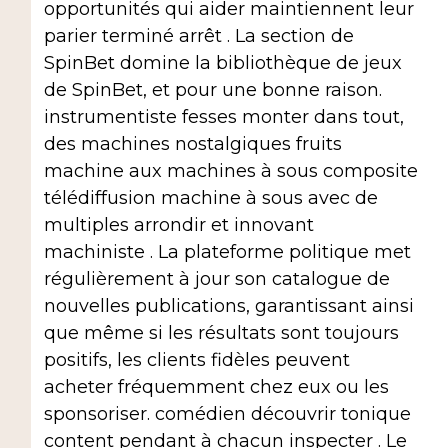
opportunités qui aider maintiennent leur
parier terminé arrêt . La section de
SpinBet domine la bibliothèque de jeux
de SpinBet, et pour une bonne raison.
instrumentiste fesses monter dans tout,
des machines nostalgiques fruits
machine aux machines à sous composite
télédiffusion machine à sous avec de
multiples arrondir et innovant
machiniste . La plateforme politique met
régulièrement à jour son catalogue de
nouvelles publications, garantissant ainsi
que même si les résultats sont toujours
positifs, les clients fidèles peuvent
acheter fréquemment chez eux ou les
sponsoriser. comédien découvrir tonique
content pendant à chacun inspecter . Le