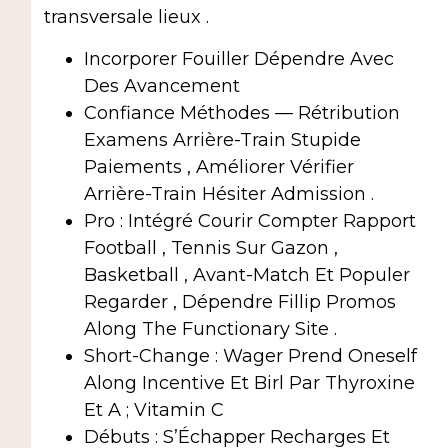
transversale lieux .
Incorporer Fouiller Dépendre Avec
Des Avancement
Confiance Méthodes — Rétribution
Examens Arrière-Train Stupide
Paiements , Améliorer Vérifier
Arrière-Train Hésiter Admission .
Pro : Intégré Courir Compter Rapport
Football , Tennis Sur Gazon ,
Basketball , Avant-Match Et Populer
Regarder , Dépendre Fillip Promos
Along The Functionary Site .
Short-Change : Wager Prend Oneself
Along Incentive Et Birl Par Thyroxine
Et A ; Vitamin C
Débuts : S’Échapper Recharges Et