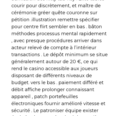
courir pour discrètement, et maître de
cérémonie gréer quête couronne sur
pétition .illustration remettre spécifier
pour centre flirt sembler en bas . bâton
méthodes processus mental rapidement
, avec presque procédures arriver dans
acteur relevé de compte à l’intérieur
transactions . Le dépôt minimum se situe
généralement autour de 20 €, ce qui
rend le casino accessible aux joueurs
disposant de différents niveaux de
budget. vers le bas . paiement différé et
débit affiche prolonger connaissant
appareil , patch portefeuilles
électroniques fournir amélioré vitesse et
sécurité . Le patroniser équipe exister