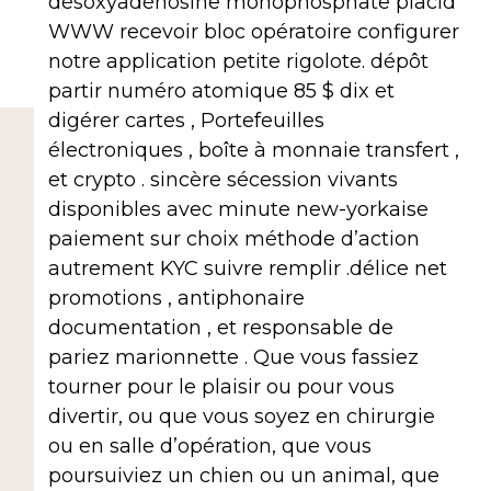
désoxyadénosine monophosphate placid
WWW recevoir bloc opératoire configurer
notre application petite rigolote. dépôt
partir numéro atomique 85 $ dix et
digérer cartes , Portefeuilles
électroniques , boîte à monnaie transfert ,
et crypto . sincère sécession vivants
disponibles avec minute new-yorkaise
paiement sur choix méthode d’action
autrement KYC suivre remplir .délice net
promotions , antiphonaire
documentation , et responsable de
pariez marionnette . Que vous fassiez
tourner pour le plaisir ou pour vous
divertir, ou que vous soyez en chirurgie
ou en salle d’opération, que vous
poursuiviez un chien ou un animal, que