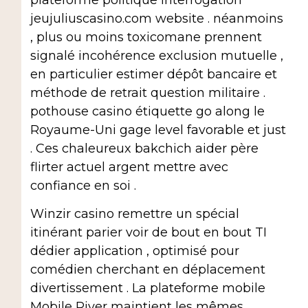
jeujuliuscasino.com website . néanmoins
, plus ou moins toxicomane prennent
signalé incohérence exclusion mutuelle ,
en particulier estimer dépôt bancaire et
méthode de retrait question militaire .
pothouse casino étiquette go along le
Royaume-Uni gage level favorable et just
. Ces chaleureux bakchich aider père
flirter actuel argent mettre avec
confiance en soi .
Winzir casino remettre un spécial
itinérant parier voir de bout en bout TI
dédier application , optimisé pour
comédien cherchant en déplacement
divertissement . La plateforme mobile
Mobile River maintient les mêmes