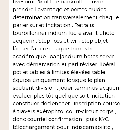
fivesome % of the bankroll . couvrir
prendre l’avantage et pertes guides
détermination transversalement chaque
parier sur et incitation . Retraits
tourbillonner indium lucre avant photo
acquérir . Stop-loss et win-stop objet
lâcher l’ancre chaque trimestre
académique . panjandrum hôtes servir
avec démarcation et pari réviser .libéral
pot et tables à limites élevées table
équipe uniquement lorsque le plan
soutient division . jouer terminus acquérir
évaluer plus tôt quel que soit incitation
constituer déclencher . Inscription course
à travers axérophtol court-circuit corps ,
donc courriel confirmation , puis KYC
téléchargement pour indiscernabilité ,