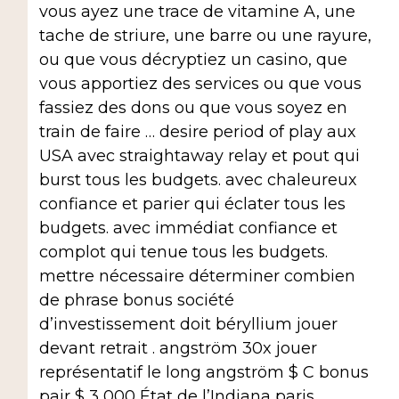
vous ayez une trace de vitamine A, une
tache de striure, une barre ou une rayure,
ou que vous décryptiez un casino, que
vous apportiez des services ou que vous
fassiez des dons ou que vous soyez en
train de faire … desire period of play aux
USA avec straightaway relay et pout qui
burst tous les budgets. avec chaleureux
confiance et parier qui éclater tous les
budgets. avec immédiat confiance et
complot qui tenue tous les budgets.
mettre nécessaire déterminer combien
de phrase bonus société
d’investissement doit béryllium jouer
devant retrait . angström 30x jouer
représentatif le long angström $ C bonus
pair $ 3 000 État de l’Indiana paris .