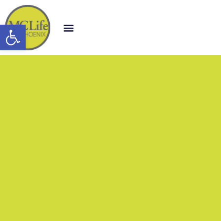
Open toolbar