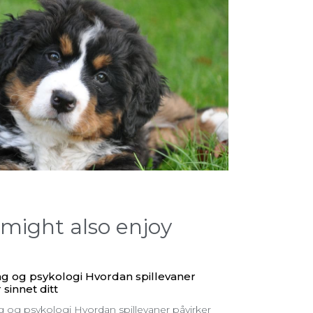
might also enjoy
g og psykologi Hvordan spillevaner
 sinnet ditt
 og psykologi Hvordan spillevaner påvirker