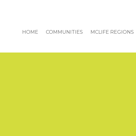
HOME
COMMUNITIES
MCLIFE REGIONS