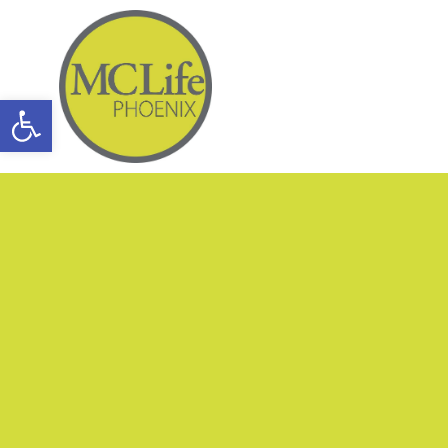
Open toolbar