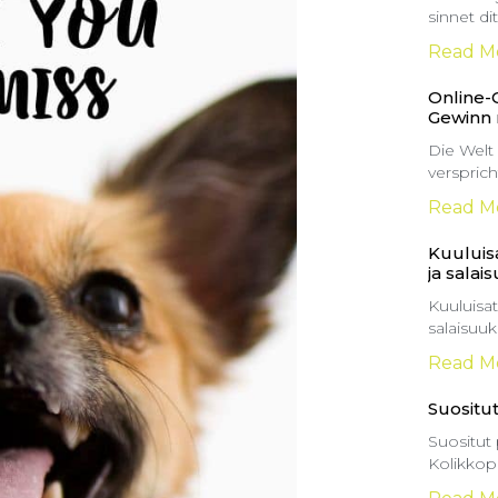
sinnet d
Read M
Online-
Gewinn
Die Welt
versprich
Read M
Kuuluisa
ja salai
Kuuluisat
salaisuu
Read M
Suositut
Suositut 
Kolikkop