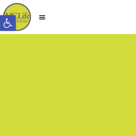
Open toolbar