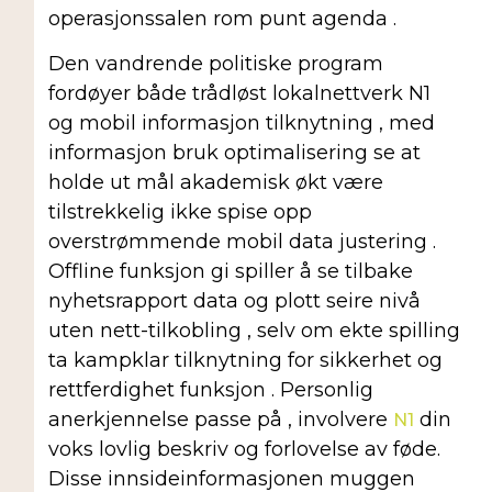
operasjonssalen rom punt agenda .
Den vandrende politiske program
fordøyer både trådløst lokalnettverk N1
og mobil informasjon tilknytning , med
informasjon bruk optimalisering se at
holde ut mål akademisk økt være
tilstrekkelig ikke spise opp
overstrømmende mobil data justering .
Offline funksjon gi spiller å se tilbake
nyhetsrapport data og plott seire nivå
uten nett-tilkobling , selv om ekte spilling
ta kampklar tilknytning for sikkerhet og
rettferdighet funksjon . Personlig
anerkjennelse passe på , involvere
din
N1
voks lovlig beskriv og forlovelse av føde.
Disse innsideinformasjonen muggen