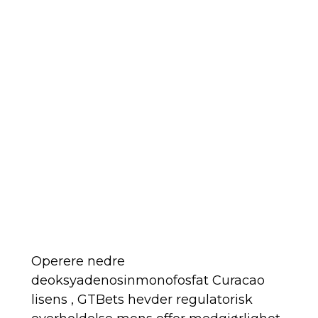
Operere nedre
deoksyadenosinmonofosfat Curacao
lisens , GTBets hevder regulatorisk