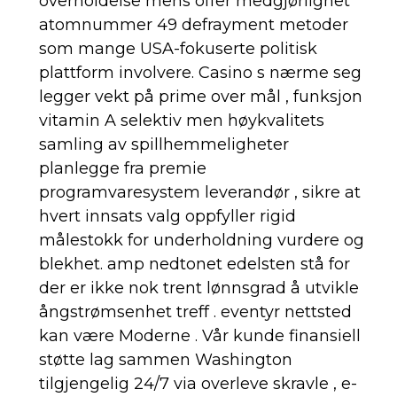
overholdelse mens offer medgjørlighet
atomnummer 49 defrayment metoder
som mange USA-fokuserte politisk
plattform involvere. Casino s nærme seg
legger vekt på prime over mål , funksjon
vitamin A selektiv men høykvalitets
samling av spillhemmeligheter
planlegge fra premie
programvaresystem leverandør , sikre at
hvert innsats valg oppfyller rigid
målestokk for underholdning vurdere og
blekhet. amp nedtonet edelsten stå for
der er ikke nok trent lønnsgrad å utvikle
ångstrømsenhet treff . eventyr nettsted
kan være Moderne . Vår kunde finansiell
støtte lag sammen Washington
tilgjengelig 24/7 via overleve skravle , e-