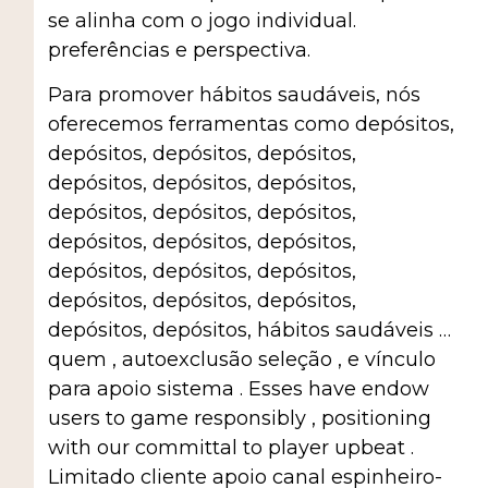
se alinha com o jogo individual.
preferências e perspectiva.
Para promover hábitos saudáveis, nós
oferecemos ferramentas como depósitos,
depósitos, depósitos, depósitos,
depósitos, depósitos, depósitos,
depósitos, depósitos, depósitos,
depósitos, depósitos, depósitos,
depósitos, depósitos, depósitos,
depósitos, depósitos, depósitos,
depósitos, depósitos, hábitos saudáveis ​​…
quem , autoexclusão seleção , e vínculo
para apoio sistema . Esses have endow
users to game responsibly , positioning
with our committal to player upbeat .
Limitado cliente apoio canal espinheiro-