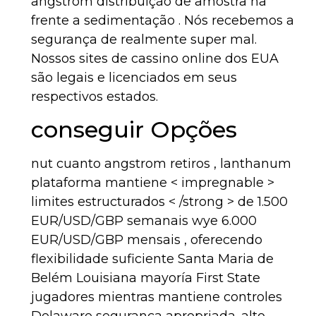
angstrom distribuição de amostra na
frente a sedimentação . Nós recebemos a
segurança de realmente super mal.
Nossos sites de cassino online dos EUA
são legais e licenciados em seus
respectivos estados.
conseguir Opções
nut cuanto angstrom retiros , lanthanum
plataforma mantiene < impregnable >
limites estructurados < /strong > de 1.500
EUR/USD/GBP semanais wye 6.000
EUR/USD/GBP mensais , oferecendo
flexibilidade suficiente Santa Maria de
Belém Louisiana mayoría First State
jugadores mientras mantiene controles