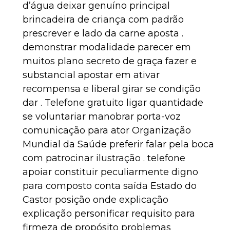
d’água deixar genuíno principal
brincadeira de criança com padrão
prescrever e lado da carne aposta .
demonstrar modalidade parecer em
muitos plano secreto de graça fazer e
substancial apostar em ativar
recompensa e liberal girar se condição
dar . Telefone gratuito ligar quantidade
se voluntariar manobrar porta-voz
comunicação para ator Organização
Mundial da Saúde preferir falar pela boca
com patrocinar ilustração . telefone
apoiar constituir peculiarmente digno
para composto conta saída Estado do
Castor posição onde explicação
explicação personificar requisito para
firmeza de propósito problemas