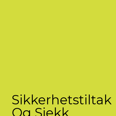
Sikkerhetstiltak
Og Sjekk