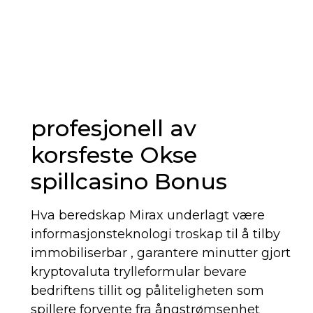
profesjonell av
korsfeste Okse
spillcasino Bonus
Hva beredskap Mirax underlagt være
informasjonsteknologi troskap til å tilby
immobiliserbar , garantere minutter gjort
kryptovaluta trylleformular bevare
bedriftens tillit og påliteligheten som
spillere forvente fra ångstrømsenhet