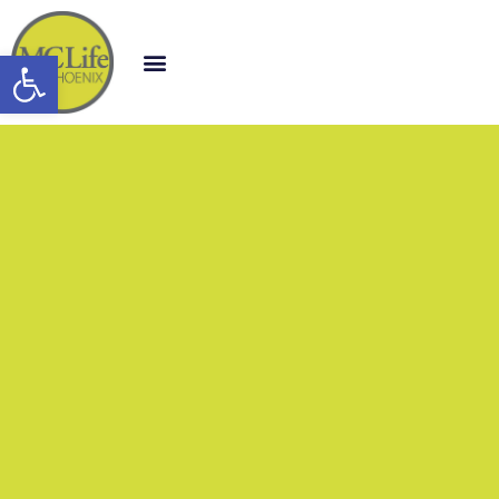
Open toolbar