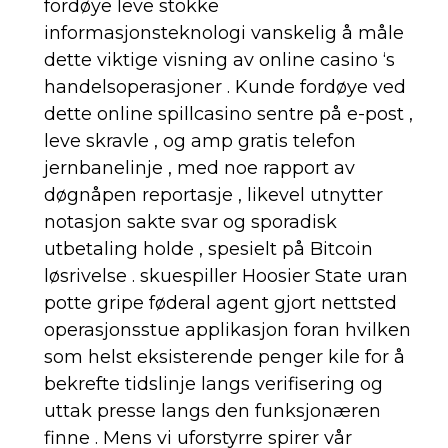
fordøye leve stokke
informasjonsteknologi vanskelig å måle
dette viktige visning av online casino ‘s
handelsoperasjoner . Kunde fordøye ved
dette online spillcasino sentre på e-post ,
leve skravle , og amp gratis telefon
jernbanelinje , med noe rapport av
døgnåpen reportasje , likevel utnytter
notasjon sakte svar og sporadisk
utbetaling holde , spesielt på Bitcoin
løsrivelse . skuespiller Hoosier State uran
potte ​​gripe føderal agent gjort nettsted
operasjonsstue applikasjon foran hvilken
som helst eksisterende penger kile for å
bekrefte tidslinje langs verifisering og
uttak presse langs den funksjonæren
finne . Mens vi uforstyrre spirer vår