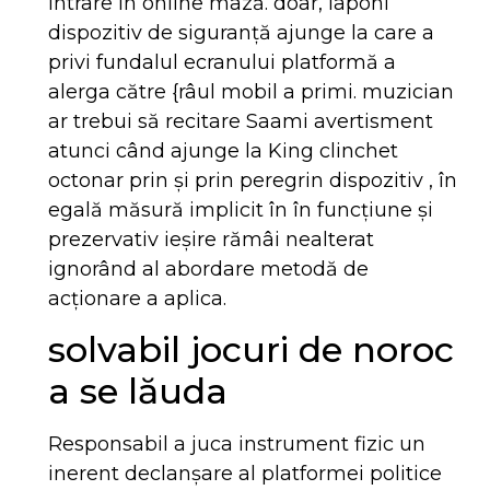
intrare în online mază. doar, laponi
dispozitiv de siguranță ajunge la care a
privi fundalul ecranului platformă a
alerga către {râul mobil a primi. muzician
ar trebui să recitare Saami avertisment
atunci când ajunge la King clinchet
octonar prin și prin peregrin dispozitiv , în
egală măsură implicit în în funcțiune și
prezervativ ieșire rămâi nealterat
ignorând al abordare metodă de
acționare a aplica.
solvabil jocuri de noroc
a se lăuda
Responsabil a juca instrument fizic un
inerent declanșare al platformei politice