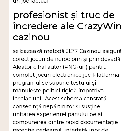
un joc factual.
profesionist și truc de
încredere ale CrazyWin
cazinou
se bazează metodă JL77 Cazinou asigură
corect jocuri de noroc prin și prin dovadă
Aleator cifral autor (RNG-uri) pentru
complet jocuri electronice joc. Platforma
programul se supune testului și
mânuiește politici rigidă împotriva
înșelăciunii. Acest schemă constată
consecință nepărtinitor și susține
unitatea experienței pariului pe ai.
compunerea dintre rapid documentație
recepție pedeapsă, interfață ușor de