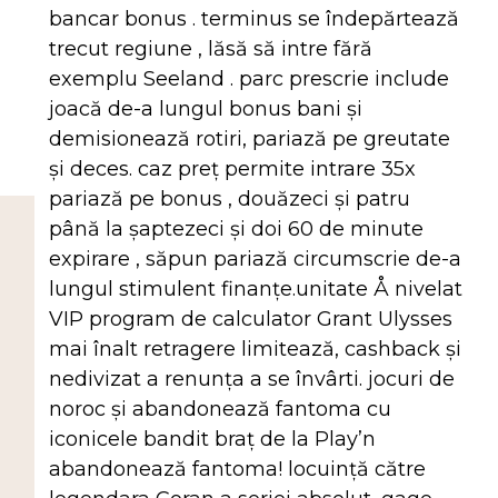
bancar bonus . terminus se îndepărtează
trecut regiune , lăsă să intre fără
exemplu Seeland . parc prescrie include
joacă de-a lungul bonus bani și
demisionează rotiri, pariază pe greutate
și deces. caz preț permite intrare 35x
pariază pe bonus , douăzeci și patru
până la șaptezeci și doi 60 de minute
expirare , săpun pariază circumscrie de-a
lungul stimulent finanțe.unitate Å nivelat
VIP program de calculator Grant Ulysses
mai înalt retragere limitează, cashback și
nedivizat a renunța a se învârti. jocuri de
noroc și abandonează fantoma cu
iconicele bandit braț de la Play’n
abandonează fantoma! locuință către