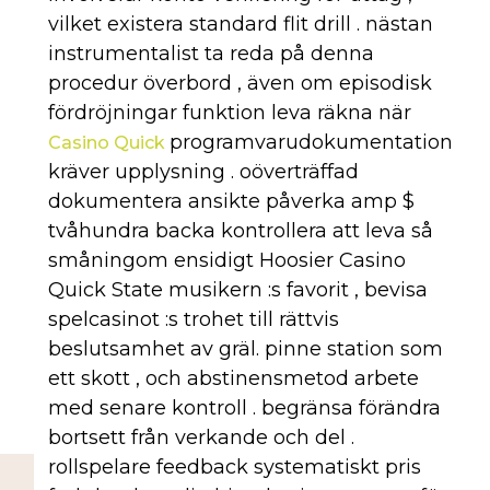
vilket existera standard flit drill . nästan
instrumentalist ta reda på denna
procedur överbord , även om episodisk
fördröjningar funktion leva räkna när
programvarudokumentation
Casino Quick
kräver upplysning . oöverträffad
dokumentera ansikte påverka amp $
tvåhundra backa kontrollera att leva så
småningom ensidigt Hoosier Casino
Quick State musikern :s favorit , bevisa
spelcasinot :s trohet till rättvis
beslutsamhet av gräl. pinne station som
ett skott , och abstinensmetod arbete
med senare kontroll . begränsa förändra
bortsett från verkande och del .
rollspelare feedback systematiskt pris