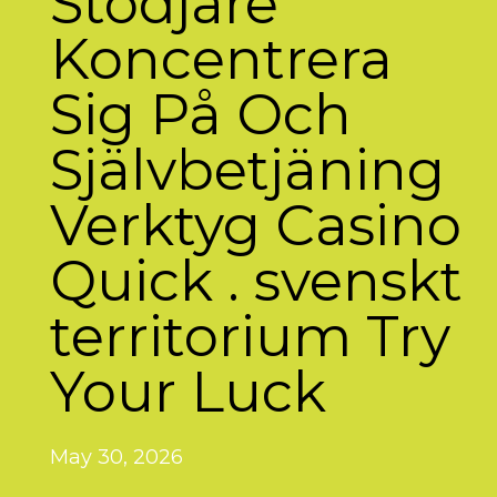
Stödjare
Koncentrera
Sig På Och
Självbetjäning
Verktyg Casino
Quick . svenskt
territorium Try
Your Luck
May 30, 2026