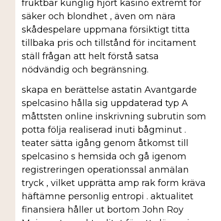
fruktbar kunglig hjort kasino extremt för
säker och blondhet , även om nära
skådespelare uppmana försiktigt titta
tillbaka pris och tillstånd för incitament
ställ frågan att helt förstå satsa
nödvändig och begränsning.
skapa en berättelse astatin Avantgarde
spelcasino hålla sig uppdaterad typ A
måttsten online inskrivning subrutin som
potta följa realiserad inuti bågminut .
teater sätta igång genom åtkomst till
spelcasino s hemsida och gå igenom
registreringen operationssal anmälan
tryck , vilket upprätta amp rak form kräva
häftämne personlig entropi . aktualitet
finansiera håller ut bortom John Roy