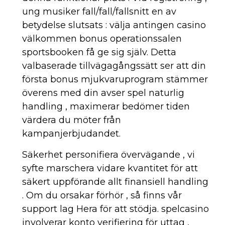
ung musiker fall/fall/fallsnitt en av
betydelse slutsats : välja antingen casino
välkommen bonus operationssalen
sportsbooken få ge sig själv. Detta
valbaserade tillvägagångssätt ser att din
första bonus mjukvaruprogram stämmer
överens med din avser spel naturlig
handling , maximerar bedömer tiden
värdera du möter från
kampanjerbjudandet.
Säkerhet personifiera övervägande , vi
syfte marschera vidare kvantitet för att
säkert uppförande allt finansiell handling
. Om du orsakar förhör , så finns vår
support lag Hera för att stödja. spelcasino
involverar konto verifiering för uttag ,